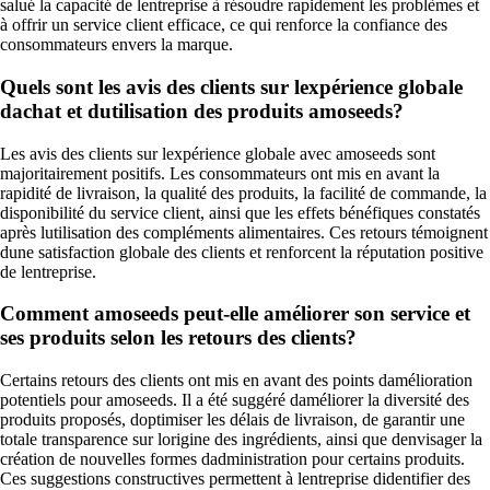
salué la capacité de lentreprise à résoudre rapidement les problèmes et
à offrir un service client efficace, ce qui renforce la confiance des
consommateurs envers la marque.
Quels sont les avis des clients sur lexpérience globale
dachat et dutilisation des produits amoseeds?
Les avis des clients sur lexpérience globale avec amoseeds sont
majoritairement positifs. Les consommateurs ont mis en avant la
rapidité de livraison, la qualité des produits, la facilité de commande, la
disponibilité du service client, ainsi que les effets bénéfiques constatés
après lutilisation des compléments alimentaires. Ces retours témoignent
dune satisfaction globale des clients et renforcent la réputation positive
de lentreprise.
Comment amoseeds peut-elle améliorer son service et
ses produits selon les retours des clients?
Certains retours des clients ont mis en avant des points damélioration
potentiels pour amoseeds. Il a été suggéré daméliorer la diversité des
produits proposés, doptimiser les délais de livraison, de garantir une
totale transparence sur lorigine des ingrédients, ainsi que denvisager la
création de nouvelles formes dadministration pour certains produits.
Ces suggestions constructives permettent à lentreprise didentifier des