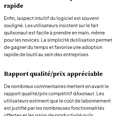
rapide
Enfin, laspect intuitif du logiciel est souvent
souligné. Les utilisateurs insistent sur le fait
quAxonaut est facile à prendre en main, même
pour les novices. La simplicité dutilisation permet
de gagner du temps et favorise une adoption
rapide de loutil au sein des entreprises.
Rapport qualité/prix appréciable
De nombreux commentaires mettent en avant le
rapport qualité/prix compétitif dAxonaut. Les
utilisateurs estiment que le coût de labonnement
est justifié par les nombreuses fonctionnalités
offertes et les gains de productivité quils