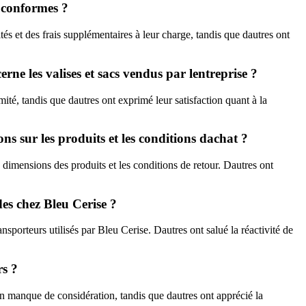
n conformes ?
és et des frais supplémentaires à leur charge, tandis que dautres ont
rne les valises et sacs vendus par lentreprise ?
mité, tandis que dautres ont exprimé leur satisfaction quant à la
ns sur les produits et les conditions dachat ?
dimensions des produits et les conditions de retour. Dautres ont
es chez Bleu Cerise ?
nsporteurs utilisés par Bleu Cerise. Dautres ont salué la réactivité de
rs ?
dun manque de considération, tandis que dautres ont apprécié la