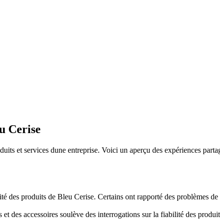
eu Cerise
oduits et services dune entreprise. Voici un aperçu des expériences parta
té des produits de Bleu Cerise. Certains ont rapporté des problèmes de
s et des accessoires soulève des interrogations sur la fiabilité des produ