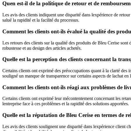
Quen est-il de la politique de retour et de rembourse
Les avis des clients indiquent une disparité dans lexpérience de retour
salué la rapidité et la facilité du processus.
Comment les clients ont-ils évalué la qualité des prod
Les retours des clients sur la qualité des produits de Bleu Cerise sont 
robustesse et au design des articles achetés.
Quelle est la perception des clients concernant la tran
Certains clients ont exprimé des préoccupations quant à la clarté des 
souligné un manque de transparence sur certains aspects de lachat en l
Comment les clients ont-ils réagi aux problèmes de liv
Certains clients ont exprimé leur mécontentement concernant les retards 
lentreprise face à ces problèmes et la rapidité des solutions apportées.
Quelle est la réputation de Bleu Cerise en termes de re
Les avis des clients soulignent une disparité dans lexpérience client c