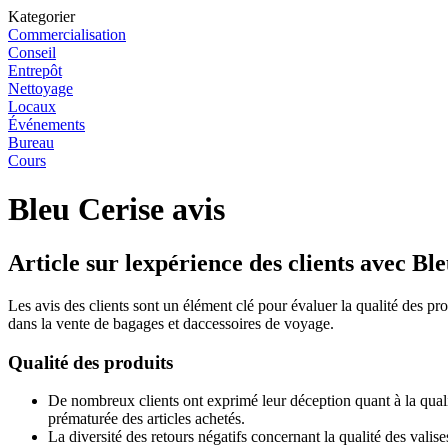
Kategorier
Commercialisation
Conseil
Entrepôt
Nettoyage
Locaux
Événements
Bureau
Cours
Bleu Cerise avis
Article sur lexpérience des clients avec Bl
Les avis des clients sont un élément clé pour évaluer la qualité des pr
dans la vente de bagages et daccessoires de voyage.
Qualité des produits
De nombreux clients ont exprimé leur déception quant à la quali
prématurée des articles achetés.
La diversité des retours négatifs concernant la qualité des valise