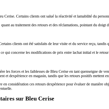
leu Cerise. Certains clients ont salué la réactivité et lamabilité du per
on quant au traitement des retours et des réclamations, pointant du doigt d
rtains clients ont été satisfaits de leur visite et du service reçu, tand
qui concerne les modifications de prix entre lachat initial et le retour
mière les forces et les faiblesses de Bleu Cerise en tant quenseigne de v
ient et dexpérience en magasin, tandis que les retours positifs mettent en
e en considération ces retours dexpérience pour évaluer de manière obje
ntuelle.
taires sur Bleu Cerise