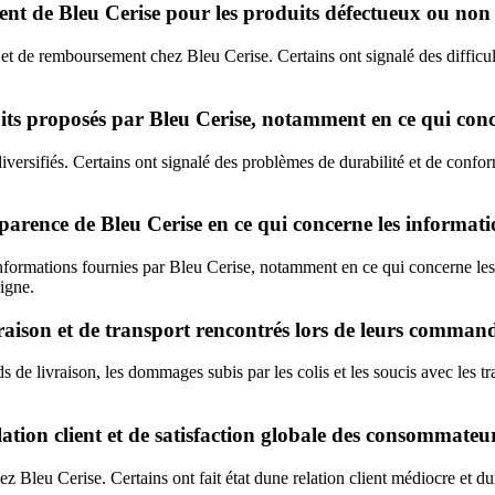
ment de Bleu Cerise pour les produits défectueux ou no
 et de remboursement chez Bleu Cerise. Certains ont signalé des difficult
uits proposés par Bleu Cerise, notamment en ce qui conce
diversifiés. Certains ont signalé des problèmes de durabilité et de confor
sparence de Bleu Cerise en ce qui concerne les informatio
informations fournies par Bleu Cerise, notamment en ce qui concerne les 
igne.
raison et de transport rencontrés lors de leurs command
de livraison, les dommages subis par les colis et les soucis avec les tra
lation client et de satisfaction globale des consommateu
hez Bleu Cerise. Certains ont fait état dune relation client médiocre et 