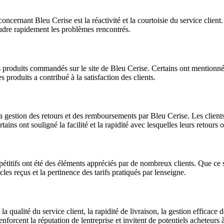
ernant Bleu Cerise est la réactivité et la courtoisie du service client.
oudre rapidement les problèmes rencontrés.
des produits commandés sur le site de Bleu Cerise. Certains ont mentionn
 produits a contribué à la satisfaction des clients.
la gestion des retours et des remboursements par Bleu Cerise. Les cli
ains ont souligné la facilité et la rapidité avec lesquelles leurs retours 
mpétitifs ont été des éléments appréciés par de nombreux clients. Que ce
cles reçus et la pertinence des tarifs pratiqués par lenseigne.
qualité du service client, la rapidité de livraison, la gestion efficace 
enforcent la réputation de lentreprise et invitent de potentiels acheteurs