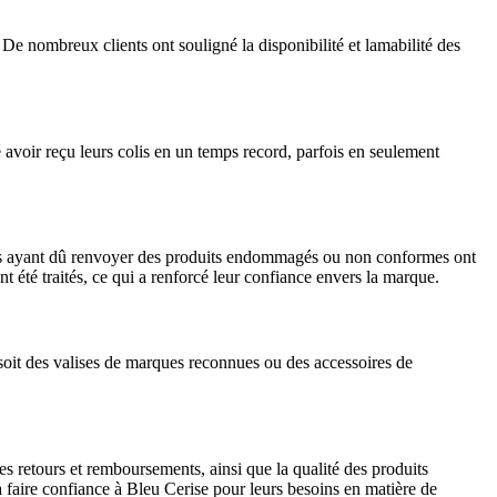
 De nombreux clients ont souligné la disponibilité et lamabilité des
é avoir reçu leurs colis en un temps record, parfois en seulement
ents ayant dû renvoyer des produits endommagés ou non conformes ont
ont été traités, ce qui a renforcé leur confiance envers la marque.
 soit des valises de marques reconnues ou des accessoires de
des retours et remboursements, ainsi que la qualité des produits
 à faire confiance à Bleu Cerise pour leurs besoins en matière de