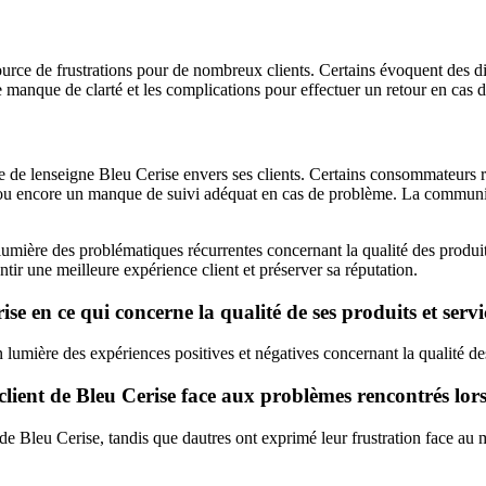
rce de frustrations pour de nombreux clients. Certains évoquent des diff
manque de clarté et les complications pour effectuer un retour en cas d
e de lenseigne Bleu Cerise envers ses clients. Certains consommateurs re
nt, ou encore un manque de suivi adéquat en cas de problème. La communi
mière des problématiques récurrentes concernant la qualité des produits, 
antir une meilleure expérience client et préserver sa réputation.
ise en ce qui concerne la qualité de ses produits et servi
n lumière des expériences positives et négatives concernant la qualité des 
 client de Bleu Cerise face aux problèmes rencontrés lors
ient de Bleu Cerise, tandis que dautres ont exprimé leur frustration face