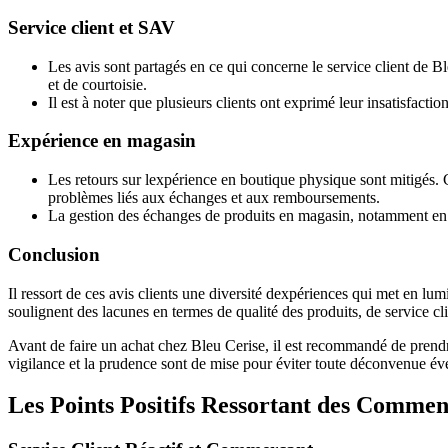
Service client et SAV
Les avis sont partagés en ce qui concerne le service client de B
et de courtoisie.
Il est à noter que plusieurs clients ont exprimé leur insatisfacti
Expérience en magasin
Les retours sur lexpérience en boutique physique sont mitigés. Ce
problèmes liés aux échanges et aux remboursements.
La gestion des échanges de produits en magasin, notamment en ce 
Conclusion
Il ressort de ces avis clients une diversité dexpériences qui met en lu
soulignent des lacunes en termes de qualité des produits, de service cl
Avant de faire un achat chez Bleu Cerise, il est recommandé de prendr
vigilance et la prudence sont de mise pour éviter toute déconvenue éve
Les Points Positifs Ressortant des Commen