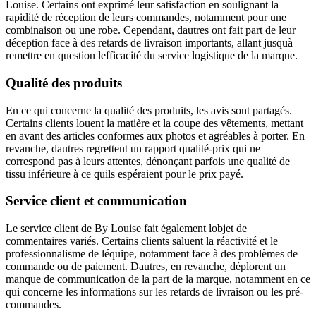
Louise. Certains ont exprimé leur satisfaction en soulignant la
rapidité de réception de leurs commandes, notamment pour une
combinaison ou une robe. Cependant, dautres ont fait part de leur
déception face à des retards de livraison importants, allant jusquà
remettre en question lefficacité du service logistique de la marque.
Qualité des produits
En ce qui concerne la qualité des produits, les avis sont partagés.
Certains clients louent la matière et la coupe des vêtements, mettant
en avant des articles conformes aux photos et agréables à porter. En
revanche, dautres regrettent un rapport qualité-prix qui ne
correspond pas à leurs attentes, dénonçant parfois une qualité de
tissu inférieure à ce quils espéraient pour le prix payé.
Service client et communication
Le service client de By Louise fait également lobjet de
commentaires variés. Certains clients saluent la réactivité et le
professionnalisme de léquipe, notamment face à des problèmes de
commande ou de paiement. Dautres, en revanche, déplorent un
manque de communication de la part de la marque, notamment en ce
qui concerne les informations sur les retards de livraison ou les pré-
commandes.