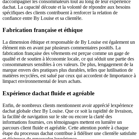
daccompagner les consommateurs tout au long de leur expérience
dachat. La capacité découte et la volonté de répondre aux besoins
spécifiques des clients contribuent à renforcer la relation de
confiance entre By Louise et sa clientèle.
Fabrication française et éthique
La dimension éthique et responsable de By Louise est également un
élément mis en avant par plusieurs commentaires positifs. La
fabrication française des vêtements est perçue comme un gage de
qualité et de soutien à léconomie locale, ce qui séduit une partie des
consommateurs sensibles à ces valeurs. De plus, lengagement de la
marque envers des pratiques plus durables, telles que lutilisation de
matières recyclées, est salué par ceux qui accordent de limportance à
limpact environnemental de leurs achats.
Expérience dachat fluide et agréable
Enfin, de nombreux clients mentionnent avoir apprécié lexpérience
dachat globale chez By Louise. Que ce soit la rapidité de livraison,
la facilité de navigation sur le site ou encore la clarté des
informations fournies, ces témoignages mettent en lumière un
parcours client fluide et agréable. Cette attention portée à chaque
étape du processus dachat contribue à fidéliser une clientèle satisfaite
et désireuse de renouveler lexpérience.