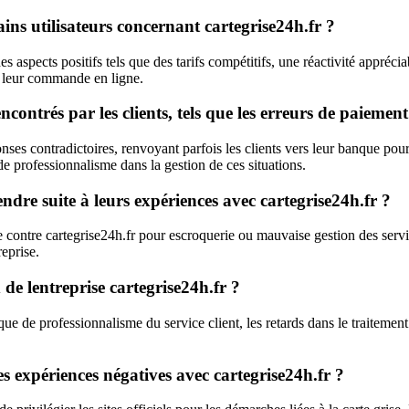
tains utilisateurs concernant cartegrise24h.fr ?
 aspects positifs tels que des tarifs compétitifs, une réactivité apprécia
e leur commande en ligne.
ontrés par les clients, tels que les erreurs de paiement 
nses contradictoires, renvoyant parfois les clients vers leur banque p
de professionnalisme dans la gestion de ces situations.
endre suite à leurs expériences avec cartegrise24h.fr ?
te contre cartegrise24h.fr pour escroquerie ou mauvaise gestion des ser
reprise.
 de lentreprise cartegrise24h.fr ?
que de professionnalisme du service client, les retards dans le traitemen
es expériences négatives avec cartegrise24h.fr ?