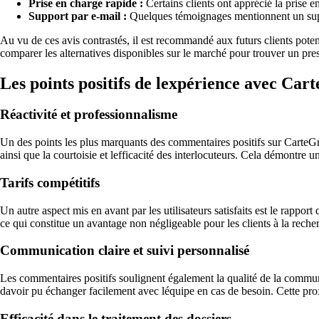
Prise en charge rapide :
Certains clients ont apprécié la prise e
Support par e-mail :
Quelques témoignages mentionnent un suppo
Au vu de ces avis contrastés, il est recommandé aux futurs clients poten
comparer les alternatives disponibles sur le marché pour trouver un prest
Les points positifs de lexpérience avec Car
Réactivité et professionnalisme
Un des points les plus marquants des commentaires positifs sur CarteGrise
ainsi que la courtoisie et lefficacité des interlocuteurs. Cela démontre 
Tarifs compétitifs
Un autre aspect mis en avant par les utilisateurs satisfaits est le rappor
ce qui constitue un avantage non négligeable pour les clients à la reche
Communication claire et suivi personnalisé
Les commentaires positifs soulignent également la qualité de la communi
davoir pu échanger facilement avec léquipe en cas de besoin. Cette proxi
Efficacité dans le traitement des dossiers