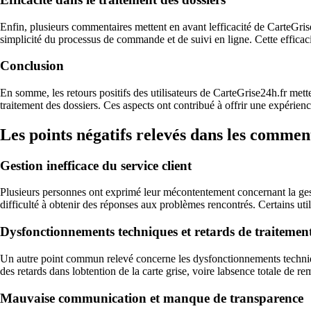
Enfin, plusieurs commentaires mettent en avant lefficacité de CarteGrise24
simplicité du processus de commande et de suivi en ligne. Cette efficaci
Conclusion
En somme, les retours positifs des utilisateurs de CarteGrise24h.fr metten
traitement des dossiers. Ces aspects ont contribué à offrir une expérience
Les points négatifs relevés dans les comment
Gestion inefficace du service client
Plusieurs personnes ont exprimé leur mécontentement concernant la ges
difficulté à obtenir des réponses aux problèmes rencontrés. Certains util
Dysfonctionnements techniques et retards de traitemen
Un autre point commun relevé concerne les dysfonctionnements techniques
des retards dans lobtention de la carte grise, voire labsence totale de
Mauvaise communication et manque de transparence