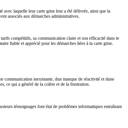
 avec laquelle leur carte grise leur a été délivrée, ainsi que la
uvent associés aux démarches administratives.
 tarifs compétitifs, sa communication claire et son efficacité dans le
taire fiable et apprécié pour les démarches liées à la carte grise.
une communication inexistante, dun manque de réactivité et dune
, ce qui a généré de la colère et de la frustration.
lusieurs témoignages font état de problèmes informatiques entraînant