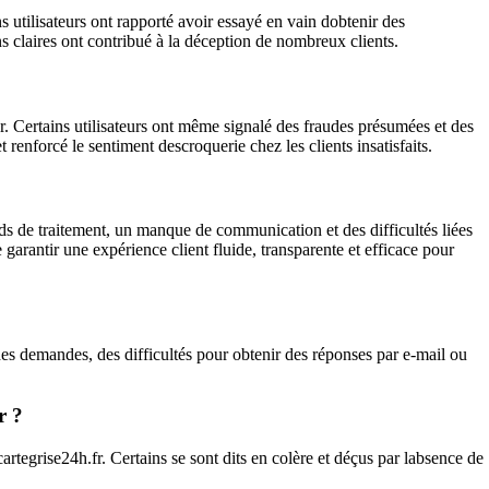
utilisateurs ont rapporté avoir essayé en vain dobtenir des
s claires ont contribué à la déception de nombreux clients.
. Certains utilisateurs ont même signalé des fraudes présumées et des
renforcé le sentiment descroquerie chez les clients insatisfaits.
ds de traitement, un manque de communication et des difficultés liées
rantir une expérience client fluide, transparente et efficace pour
des demandes, des difficultés pour obtenir des réponses par e-mail ou
r ?
rtegrise24h.fr. Certains se sont dits en colère et déçus par labsence de