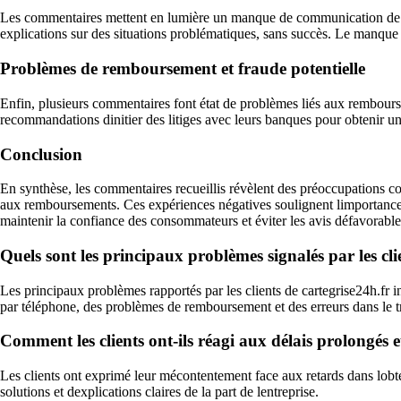
Les commentaires mettent en lumière un manque de communication de la p
explications sur des situations problématiques, sans succès. Le manque 
Problèmes de remboursement et fraude potentielle
Enfin, plusieurs commentaires font état de problèmes liés aux rembours
recommandations dinitier des litiges avec leurs banques pour obtenir un 
Conclusion
En synthèse, les commentaires recueillis révèlent des préoccupations co
aux remboursements. Ces expériences négatives soulignent limportance p
maintenir la confiance des consommateurs et éviter les avis défavorable
Quels sont les principaux problèmes signalés par les cli
Les principaux problèmes rapportés par les clients de cartegrise24h.fr i
par téléphone, des problèmes de remboursement et des erreurs dans le t
Comment les clients ont-ils réagi aux délais prolongés 
Les clients ont exprimé leur mécontentement face aux retards dans lobte
solutions et dexplications claires de la part de lentreprise.