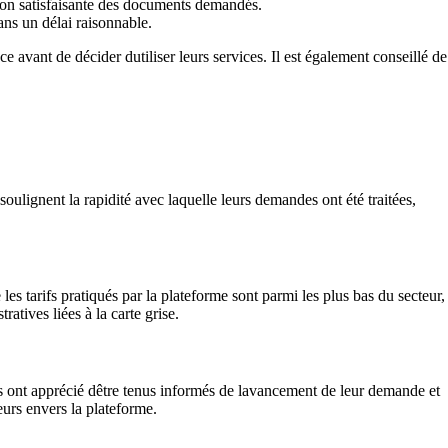
ption satisfaisante des documents demandés.
ns un délai raisonnable.
 avant de décider dutiliser leurs services. Il est également conseillé de
soulignent la rapidité avec laquelle leurs demandes ont été traitées,
les tarifs pratiqués par la plateforme sont parmi les plus bas du secteur,
tives liées à la carte grise.
ts ont apprécié dêtre tenus informés de lavancement de leur demande et
eurs envers la plateforme.