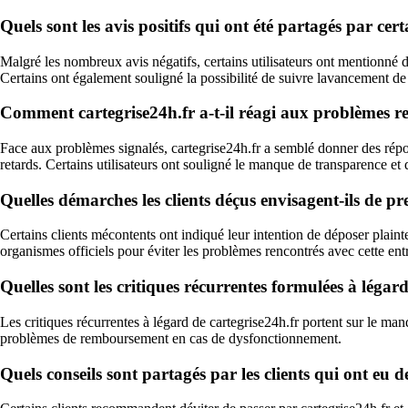
Quels sont les avis positifs qui ont été partagés par cer
Malgré les nombreux avis négatifs, certains utilisateurs ont mentionné des
Certains ont également souligné la possibilité de suivre lavancement d
Comment cartegrise24h.fr a-t-il réagi aux problèmes renc
Face aux problèmes signalés, cartegrise24h.fr a semblé donner des répo
retards. Certains utilisateurs ont souligné le manque de transparence et 
Quelles démarches les clients déçus envisagent-ils de pr
Certains clients mécontents ont indiqué leur intention de déposer plain
organismes officiels pour éviter les problèmes rencontrés avec cette ent
Quelles sont les critiques récurrentes formulées à légard
Les critiques récurrentes à légard de cartegrise24h.fr portent sur le man
problèmes de remboursement en cas de dysfonctionnement.
Quels conseils sont partagés par les clients qui ont eu d