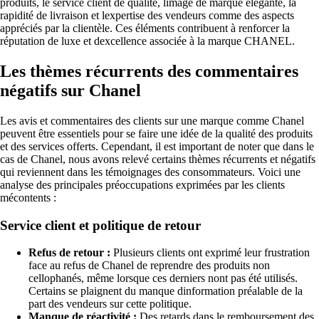
produits, le service client de qualité, limage de marque élégante, la
rapidité de livraison et lexpertise des vendeurs comme des aspects
appréciés par la clientèle. Ces éléments contribuent à renforcer la
réputation de luxe et dexcellence associée à la marque CHANEL.
Les thèmes récurrents des commentaires
négatifs sur Chanel
Les avis et commentaires des clients sur une marque comme Chanel
peuvent être essentiels pour se faire une idée de la qualité des produits
et des services offerts. Cependant, il est important de noter que dans le
cas de Chanel, nous avons relevé certains thèmes récurrents et négatifs
qui reviennent dans les témoignages des consommateurs. Voici une
analyse des principales préoccupations exprimées par les clients
mécontents :
Service client et politique de retour
Refus de retour :
Plusieurs clients ont exprimé leur frustration
face au refus de Chanel de reprendre des produits non
cellophanés, même lorsque ces derniers nont pas été utilisés.
Certains se plaignent du manque dinformation préalable de la
part des vendeurs sur cette politique.
Manque de réactivité :
Des retards dans le remboursement des