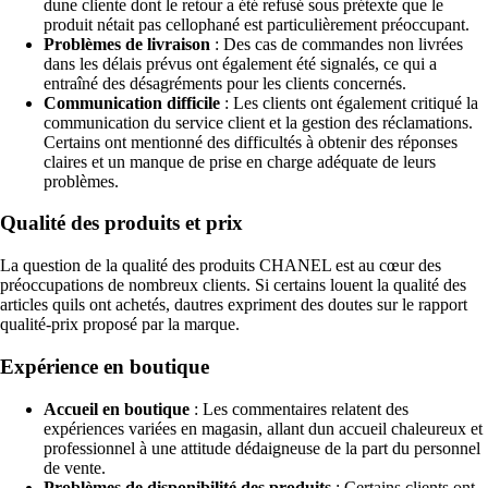
dune cliente dont le retour a été refusé sous prétexte que le
produit nétait pas cellophané est particulièrement préoccupant.
Problèmes de livraison
: Des cas de commandes non livrées
dans les délais prévus ont également été signalés, ce qui a
entraîné des désagréments pour les clients concernés.
Communication difficile
: Les clients ont également critiqué la
communication du service client et la gestion des réclamations.
Certains ont mentionné des difficultés à obtenir des réponses
claires et un manque de prise en charge adéquate de leurs
problèmes.
Qualité des produits et prix
La question de la qualité des produits CHANEL est au cœur des
préoccupations de nombreux clients. Si certains louent la qualité des
articles quils ont achetés, dautres expriment des doutes sur le rapport
qualité-prix proposé par la marque.
Expérience en boutique
Accueil en boutique
: Les commentaires relatent des
expériences variées en magasin, allant dun accueil chaleureux et
professionnel à une attitude dédaigneuse de la part du personnel
de vente.
Problèmes de disponibilité des produits
: Certains clients ont