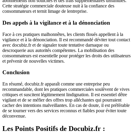
abonnements non sollicités et des frais supplémentaires dissimulés.
Cette stratégie commerciale douteuse nuit à la confiance des
consommateurs et ternit limage de lentreprise.
Des appels à la vigilance et à la dénonciation
Face à ces pratiques malhonnêtes, les clients floués appellent à la
vigilance et à la dénonciation. Il est recommandé déviter tout contact
avec docubiz.fr et de signaler toute tentative darnaque ou
descroquerie aux autorités compétentes. La mobilisation des
consommateurs est essentielle pour protéger les droits des utilisateurs
et prévenir de nouvelles victimes.
Conclusion
En résumé, docubiz.fr apparaît comme une entreprise peu
recommandable, dont les pratiques commerciales soulèvent de vives
critiques et suscitent légitimement lindignation. Il est essentiel dêtre
vigilant et de se méfier des offres trop alléchantes qui pourraient
cacher des intentions malveillantes. En cas de doute, il est préférable
de se tourner vers des services reconnus et fiables pour éviter toute
déconvenue.
Les Points Positifs de Docubiz.fr :