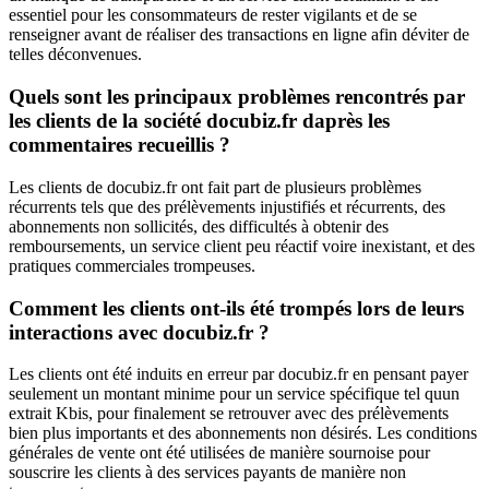
essentiel pour les consommateurs de rester vigilants et de se
renseigner avant de réaliser des transactions en ligne afin déviter de
telles déconvenues.
Quels sont les principaux problèmes rencontrés par
les clients de la société docubiz.fr daprès les
commentaires recueillis ?
Les clients de docubiz.fr ont fait part de plusieurs problèmes
récurrents tels que des prélèvements injustifiés et récurrents, des
abonnements non sollicités, des difficultés à obtenir des
remboursements, un service client peu réactif voire inexistant, et des
pratiques commerciales trompeuses.
Comment les clients ont-ils été trompés lors de leurs
interactions avec docubiz.fr ?
Les clients ont été induits en erreur par docubiz.fr en pensant payer
seulement un montant minime pour un service spécifique tel quun
extrait Kbis, pour finalement se retrouver avec des prélèvements
bien plus importants et des abonnements non désirés. Les conditions
générales de vente ont été utilisées de manière sournoise pour
souscrire les clients à des services payants de manière non