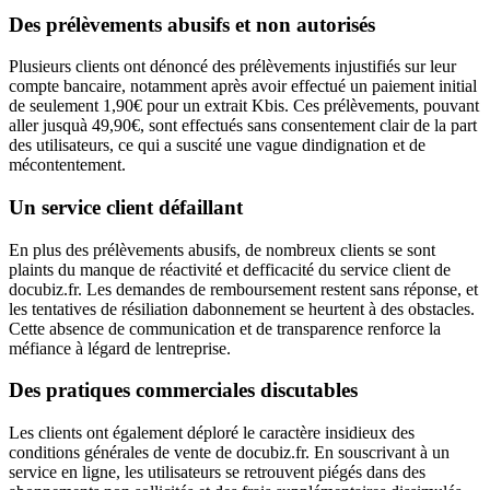
Des prélèvements abusifs et non autorisés
Plusieurs clients ont dénoncé des prélèvements injustifiés sur leur
compte bancaire, notamment après avoir effectué un paiement initial
de seulement 1,90€ pour un extrait Kbis. Ces prélèvements, pouvant
aller jusquà 49,90€, sont effectués sans consentement clair de la part
des utilisateurs, ce qui a suscité une vague dindignation et de
mécontentement.
Un service client défaillant
En plus des prélèvements abusifs, de nombreux clients se sont
plaints du manque de réactivité et defficacité du service client de
docubiz.fr. Les demandes de remboursement restent sans réponse, et
les tentatives de résiliation dabonnement se heurtent à des obstacles.
Cette absence de communication et de transparence renforce la
méfiance à légard de lentreprise.
Des pratiques commerciales discutables
Les clients ont également déploré le caractère insidieux des
conditions générales de vente de docubiz.fr. En souscrivant à un
service en ligne, les utilisateurs se retrouvent piégés dans des