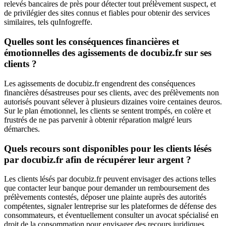
relevés bancaires de près pour détecter tout prélèvement suspect, et
de privilégier des sites connus et fiables pour obtenir des services
similaires, tels quInfogreffe.
Quelles sont les conséquences financières et
émotionnelles des agissements de docubiz.fr sur ses
clients ?
Les agissements de docubiz.fr engendrent des conséquences
financières désastreuses pour ses clients, avec des prélèvements non
autorisés pouvant sélever à plusieurs dizaines voire centaines deuros.
Sur le plan émotionnel, les clients se sentent trompés, en colère et
frustrés de ne pas parvenir à obtenir réparation malgré leurs
démarches.
Quels recours sont disponibles pour les clients lésés
par docubiz.fr afin de récupérer leur argent ?
Les clients lésés par docubiz.fr peuvent envisager des actions telles
que contacter leur banque pour demander un remboursement des
prélèvements contestés, déposer une plainte auprès des autorités
compétentes, signaler lentreprise sur les plateformes de défense des
consommateurs, et éventuellement consulter un avocat spécialisé en
droit de la consommation pour envisager des recours juridiques.