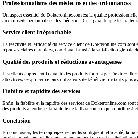
Professionnalisme des médecins et des ordonnances
Un aspect essentiel de Dokteronline.com est la qualité professionnelle
aux conseils personnalisés des médecins. Cela garantit que les traitemen
Service client irréprochable
La réactivité et lefficacité du service client de Dokteronline.com son
réponses claires et rapides, contribuant ainsi à la satisfaction globale de
Qualité des produits et réductions avantageuses
Les clients apprécient la qualité des produits fournis par Dokteronli
attractives, ce qui permet aux utilisateurs de bénéficier de tarifs plus 
Fiabilité et rapidité des services
Enfin, la fiabilité et la rapidité des services de Dokteronline.com sont
des produits attendus et la rapidité de la livraison, ce qui contribue à é
Conclusion
En conclusion, les témoignages recueillis soulignent lefficacité, la fiab
professionnalisme médical et son engagement envers la satisfaction cl