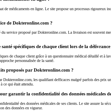
hat de médicaments en ligne. Le site propose un processus rigoureux inc
rvice de Dokteronline.com ?
ité du service proposé par Dokteronline.com. La livraison est souvent me
santé spécifiques de chaque client lors de la délivranc
ues de chaque client grâce à un questionnaire médical détaillé et à lav
 approche personnalisée de la santé.
duits proposés par Dokteronline.com ?
r Dokteronline.com, les qualifiant defficaces malgré parfois des prix un 
à ce qui était attendu.
r garantir la confidentialité des données médicales de 
fidentialité des données médicales de ses clients. Le site assure la séc
tion des données en vigueur.