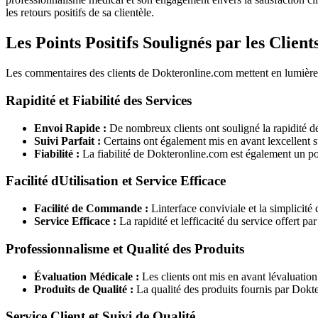
les retours positifs de sa clientèle.
Les Points Positifs Soulignés par les Clien
Les commentaires des clients de Dokteronline.com mettent en lumière plu
Rapidité et Fiabilité des Services
Envoi Rapide :
De nombreux clients ont souligné la rapidité d
Suivi Parfait :
Certains ont également mis en avant lexcellent s
Fiabilité :
La fiabilité de Dokteronline.com est également un poin
Facilité dUtilisation et Service Efficace
Facilité de Commande :
Linterface conviviale et la simplicit
Service Efficace :
La rapidité et lefficacité du service offert p
Professionnalisme et Qualité des Produits
Évaluation Médicale :
Les clients ont mis en avant lévaluatio
Produits de Qualité :
La qualité des produits fournis par Dokter
Service Client et Suivi de Qualité