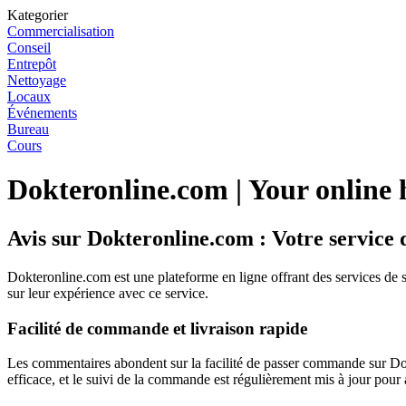
Kategorier
Commercialisation
Conseil
Entrepôt
Nettoyage
Locaux
Événements
Bureau
Cours
Dokteronline.com | Your online h
Avis sur Dokteronline.com : Votre service d
Dokteronline.com est une plateforme en ligne offrant des services de sa
sur leur expérience avec ce service.
Facilité de commande et livraison rapide
Les commentaires abondent sur la facilité de passer commande sur Dokte
efficace, et le suivi de la commande est régulièrement mis à jour pour 