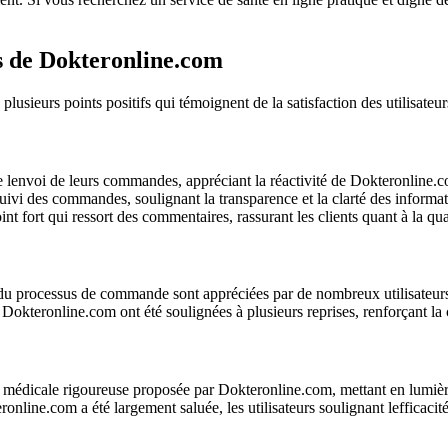
ts de Dokteronline.com
sieurs points positifs qui témoignent de la satisfaction des utilisateur
e lenvoi de leurs commandes, appréciant la réactivité de Dokteronline.
uivi des commandes, soulignant la transparence et la clarté des informat
t fort qui ressort des commentaires, rassurant les clients quant à la qua
é du processus de commande sont appréciées par de nombreux utilisateur
ar Dokteronline.com ont été soulignées à plusieurs reprises, renforçant la
n médicale rigoureuse proposée par Dokteronline.com, mettant en lumièr
online.com a été largement saluée, les utilisateurs soulignant lefficacité