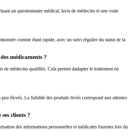
luant un questionnaire médical, lavis de médecins et une vraie
ntionnée comme étant rapide, avec un suivi régulier du statut de la
e des médicaments ?
is de médecins qualifiés. Cela permet dadapter le traitement en
peu élevés. La fiabilité des produits livrés correspond aux attentes
ses clients ?
urisation des informations personnelles et médicales fournies lors du