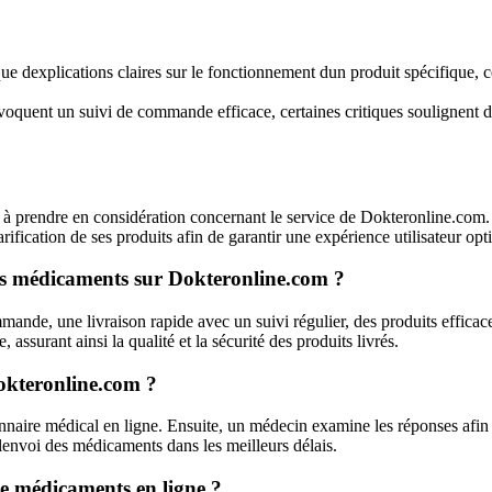
que dexplications claires sur le fonctionnement dun produit spécifique, 
oquent un suivi de commande efficace, certaines critiques soulignent d
 prendre en considération concernant le service de Dokteronline.com. Il 
arification de ses produits afin de garantir une expérience utilisateur opt
es médicaments sur Dokteronline.com ?
ande, une livraison rapide avec un suivi régulier, des produits efficace
assurant ainsi la qualité et la sécurité des produits livrés.
okteronline.com ?
nnaire médical en ligne. Ensuite, un médecin examine les réponses afin
 lenvoi des médicaments dans les meilleurs délais.
 de médicaments en ligne ?