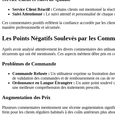
Service Client Réactif :
Certains clients ont mentionné la réact
Suivi Attentionné :
Le suivi attentif et personnalisé de chaque c
Ces commentaires positifs reflètent la confiance accordée par les clien
manière professionnelle et sécurisée.
Les Points Négatifs Soulevés par les Com
Après avoir analysé attentivement les divers commentaires des utilisate
récurrents qui ont été mentionnés. Ces aspects méritent dêtre pris en 
Problèmes de Commande
Commande Refusée :
Un utilisateur exprime sa frustration da
de validation des commandes et de remboursement en cas de re
Ordonnance en Langue Étrangère :
Un autre point soulevé co
une meilleure compréhension des traitements prescrits.
Augmentation des Prix
Plusieurs commentaires mentionnent une récente augmentation significa
frein pour les clients réguliers habitués à des coûts antérieurs plus abo