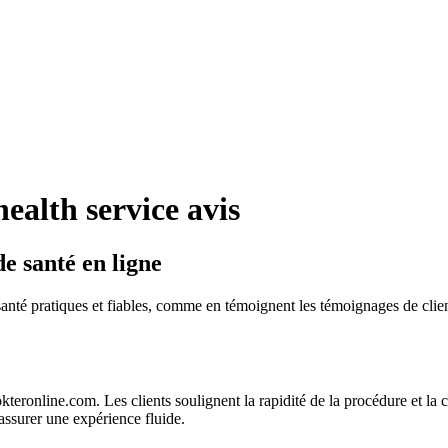
ealth service avis
e santé en ligne
nté pratiques et fiables, comme en témoignent les témoignages de clients
ronline.com. Les clients soulignent la rapidité de la procédure et la cla
assurer une expérience fluide.