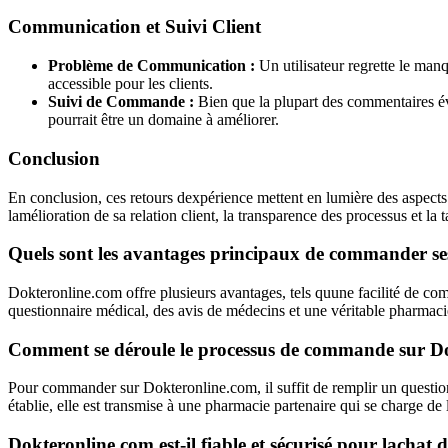
Communication et Suivi Client
Problème de Communication :
Un utilisateur regrette le man
accessible pour les clients.
Suivi de Commande :
Bien que la plupart des commentaires év
pourrait être un domaine à améliorer.
Conclusion
En conclusion, ces retours dexpérience mettent en lumière des aspects à
lamélioration de sa relation client, la transparence des processus et la t
Quels sont les avantages principaux de commander s
Dokteronline.com offre plusieurs avantages, tels quune facilité de comm
questionnaire médical, des avis de médecins et une véritable pharmacie, 
Comment se déroule le processus de commande sur D
Pour commander sur Dokteronline.com, il suffit de remplir un questio
établie, elle est transmise à une pharmacie partenaire qui se charge de
Dokteronline.com est-il fiable et sécurisé pour lachat