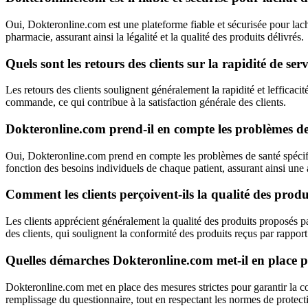
Oui, Dokteronline.com est une plateforme fiable et sécurisée pour lac
pharmacie, assurant ainsi la légalité et la qualité des produits délivrés.
Quels sont les retours des clients sur la rapidité de se
Les retours des clients soulignent généralement la rapidité et lefficac
commande, ce qui contribue à la satisfaction générale des clients.
Dokteronline.com prend-il en compte les problèmes de 
Oui, Dokteronline.com prend en compte les problèmes de santé spécifiq
fonction des besoins individuels de chaque patient, assurant ainsi une
Comment les clients perçoivent-ils la qualité des pro
Les clients apprécient généralement la qualité des produits proposés pa
des clients, qui soulignent la conformité des produits reçus par rapport 
Quelles démarches Dokteronline.com met-il en place pou
Dokteronline.com met en place des mesures strictes pour garantir la con
remplissage du questionnaire, tout en respectant les normes de protec