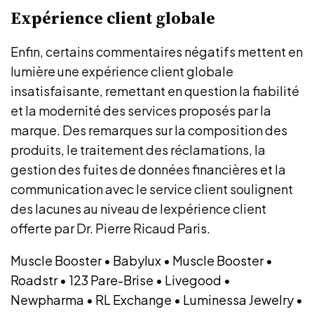
Expérience client globale
Enfin, certains commentaires négatifs mettent en
lumière une expérience client globale
insatisfaisante, remettant en question la fiabilité
et la modernité des services proposés par la
marque. Des remarques sur la composition des
produits, le traitement des réclamations, la
gestion des fuites de données financières et la
communication avec le service client soulignent
des lacunes au niveau de lexpérience client
offerte par Dr. Pierre Ricaud Paris.
Muscle Booster
•
Babylux
•
Muscle Booster
•
Roadstr
•
123 Pare-Brise
•
Livegood
•
Newpharma
•
RL Exchange
•
Luminessa Jewelry
•