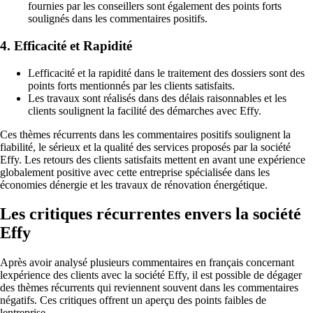
fournies par les conseillers sont également des points forts
soulignés dans les commentaires positifs.
4. Efficacité et Rapidité
Lefficacité et la rapidité dans le traitement des dossiers sont des
points forts mentionnés par les clients satisfaits.
Les travaux sont réalisés dans des délais raisonnables et les
clients soulignent la facilité des démarches avec Effy.
Ces thèmes récurrents dans les commentaires positifs soulignent la
fiabilité, le sérieux et la qualité des services proposés par la société
Effy. Les retours des clients satisfaits mettent en avant une expérience
globalement positive avec cette entreprise spécialisée dans les
économies dénergie et les travaux de rénovation énergétique.
Les critiques récurrentes envers la société
Effy
Après avoir analysé plusieurs commentaires en français concernant
lexpérience des clients avec la société Effy, il est possible de dégager
des thèmes récurrents qui reviennent souvent dans les commentaires
négatifs. Ces critiques offrent un aperçu des points faibles de
lentreprise.