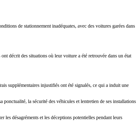
 conditions de stationnement inadéquates, avec des voitures garées dans
ont décrit des situations où leur voiture a été retrouvée dans un état
ais supplémentaires injustifiés ont été signalés, ce qui a induit une
 ponctualité, la sécurité des véhicules et lentretien de ses installations
r les désagréments et les déceptions potentielles pendant leurs