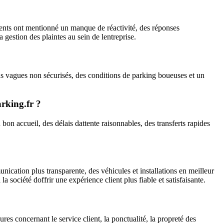
clients ont mentionné un manque de réactivité, des réponses
gestion des plaintes au sein de lentreprise.
ins vagues non sécurisés, des conditions de parking boueuses et un
arking.fr ?
bon accueil, des délais dattente raisonnables, des transferts rapides
unication plus transparente, des véhicules et installations en meilleur
société doffrir une expérience client plus fiable et satisfaisante.
ures concernant le service client, la ponctualité, la propreté des