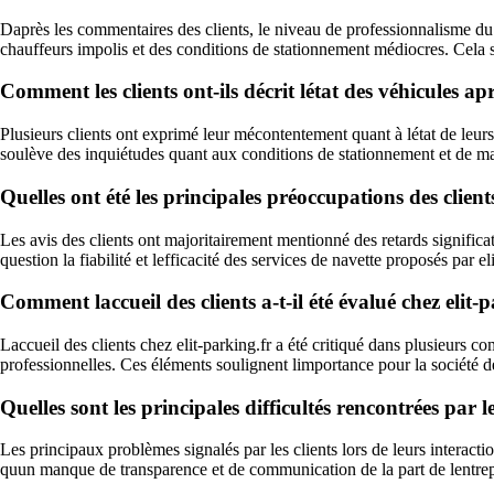
Daprès les commentaires des clients, le niveau de professionnalisme du s
chauffeurs impolis et des conditions de stationnement médiocres. Cela so
Comment les clients ont-ils décrit létat des véhicules apr
Plusieurs clients ont exprimé leur mécontentement quant à létat de leurs
soulève des inquiétudes quant aux conditions de stationnement et de man
Quelles ont été les principales préoccupations des client
Les avis des clients ont majoritairement mentionné des retards significa
question la fiabilité et lefficacité des services de navette proposés par eli
Comment laccueil des clients a-t-il été évalué chez elit-
Laccueil des clients chez elit-parking.fr a été critiqué dans plusieurs 
professionnelles. Ces éléments soulignent limportance pour la société de 
Quelles sont les principales difficultés rencontrées par le
Les principaux problèmes signalés par les clients lors de leurs interacti
quun manque de transparence et de communication de la part de lentrepri