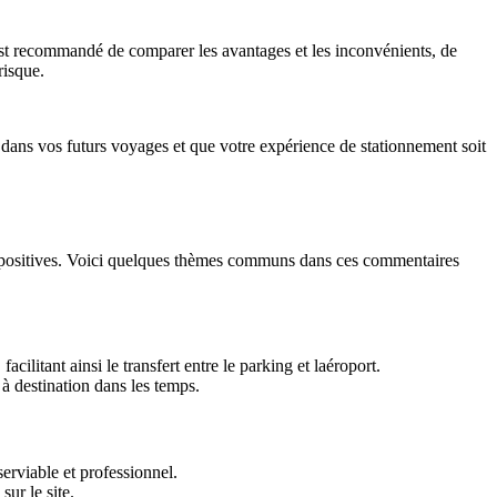
Il est recommandé de comparer les avantages et les inconvénients, de
risque.
 dans vos futurs voyages et que votre expérience de stationnement soit
 très positives. Voici quelques thèmes communs dans ces commentaires
acilitant ainsi le transfert entre le parking et laéroport.
 à destination dans les temps.
erviable et professionnel.
sur le site.