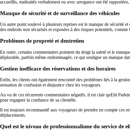
accueillis, maltraités verbalement ou avec arrogance ont été rapportée
Manque de sécurité et de surveillance des véhicules
Un autre point soulevé à plusieurs reprises est le manque de sécurité et
des endroits non sécurisés et exposées à des risques potentiels, comme 
Problèmes de propreté et dentretien
En outre, certains commentaires pointent du doigt la saleté et le manque 
déplorable, parfois même endommagée, ce qui souligne un manque dattent
Gestion inefficace des réservations et des horaires
Enfin, les clients ont également rencontré des problèmes liés à la gestio
sensation de confusion et dinjustice chez les voyageurs.
Au vu de ces récurrents commentaires négatifs, il est clair quElit Parking
pour regagner la confiance de sa clientèle.
Il est toujours recommandé aux voyageurs de prendre en compte ces reto
déplacements.
Quel est le niveau de professionnalisme du service de elit