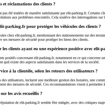
et réclamations des clients ?
t pas été traitées de manière satisfaisante par elit-parking.fr. Certains 
utions aux problèmes rencontrés. Cela soulève des interrogations sur la 
lit-parking.fr pour protéger les véhicules des clients ?
cules chez elit-parking.fr, mentionnant des stationnements sur des terra
e ses mesures de sécurité pour protéger les biens des clients.
 les clients ayant eu une expérience positive avec elit-p
nts positifs concernant elit-parking.fr, notamment en ce qui concerne un 
 quil existe des aspects satisfaisants dans les services de la société.
e à la clientèle, selon les retours des utilisateurs ?
s des utilisateurs, incluent une meilleure gestion des horaires, une comm
ent des mesures de sécurité. Ces recommandations visent à permettre à la 
ur les avis recueillis ?
 réputation de elit-parking.fr semble être mitigée, avec des critiques maje