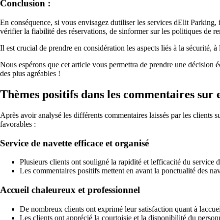
Conclusion :
En conséquence, si vous envisagez dutiliser les services dElit Parking, 
vérifier la fiabilité des réservations, de sinformer sur les politiques d
Il est crucial de prendre en considération les aspects liés à la sécurité, à
Nous espérons que cet article vous permettra de prendre une décision éc
des plus agréables !
Thèmes positifs dans les commentaires sur e
Après avoir analysé les différents commentaires laissés par les clients s
favorables :
Service de navette efficace et organisé
Plusieurs clients ont souligné la rapidité et lefficacité du service 
Les commentaires positifs mettent en avant la ponctualité des nave
Accueil chaleureux et professionnel
De nombreux clients ont exprimé leur satisfaction quant à laccuei
Les clients ont apprécié la courtoisie et la disponibilité du person