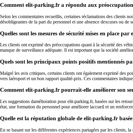
Comment elit-parking.fr a répondu aux préoccupations 
Selon les commentaires recueillis, certaines réclamations des clients non
désobligeantes de la part du personnel et une absence dexcuses ou de sol
Quelles sont les mesures de sécurité mises en place par e
Les clients ont exprimé des préoccupations quant à la sécurité des véhi
manque de surveillance adéquate. Il est important que la société amélior
Quels sont les principaux points positifs mentionnés par
Malgré les avis critiques, certains clients ont également exprimé des poi
vers laéroport et un bon rapport qualité-prix. Ces commentaires indiquent
Comment elit-parking.fr pourrait-elle améliorer son servic
Les suggestions damélioration pour elit-parking.fr, basées sur les retour
état, une formation du personnel pour améliorer laccueil et un renforcem
Quelle est la réputation globale de elit-parking.fr basée s
En se basant sur les différentes expériences partagées par les clients, la