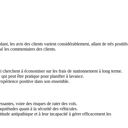
, les avis des clients varient considérablement, allant de très positifs
sé les commentaires des clients.
ui cherchent à économiser sur les frais de stationnement à long terme.
qui peut être pratique pour planifier à lavance.
 expérience positive dans son ensemble.
ssantes, voire des risques de rater des vols.
quiétudes quant à la sécurité des véhicules.
itude antipathique et à leur incapacité à gérer efficacement les