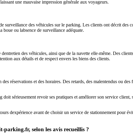
s, laissant une mauvaise impression générale aux voyageurs.
 de surveillance des véhicules sur le parking. Les clients ont décrit des
la boue ou labsence de surveillance adéquate.
dentretien des véhicules, ainsi que de la navette elle-même. Des clients 
ion aux détails et de respect envers les biens des clients.
n des réservations et des horaires. Des retards, des malentendus ou des fr
 doit sérieusement revoir ses pratiques et améliorer son service client, sa
urs dexpérience avant de choisir un service de stationnement pour évite
-parking.fr, selon les avis recueillis ?