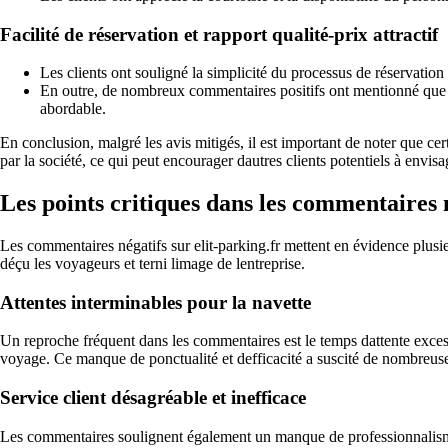
Facilité de réservation et rapport qualité-prix attractif
Les clients ont souligné la simplicité du processus de réservation e
En outre, de nombreux commentaires positifs ont mentionné que le ra
abordable.
En conclusion, malgré les avis mitigés, il est important de noter que cer
par la société, ce qui peut encourager dautres clients potentiels à envis
Les points critiques dans les commentaires n
Les commentaires négatifs sur elit-parking.fr mettent en évidence plusie
déçu les voyageurs et terni limage de lentreprise.
Attentes interminables pour la navette
Un reproche fréquent dans les commentaires est le temps dattente excessi
voyage. Ce manque de ponctualité et defficacité a suscité de nombreuse
Service client désagréable et inefficace
Les commentaires soulignent également un manque de professionnalisme ch