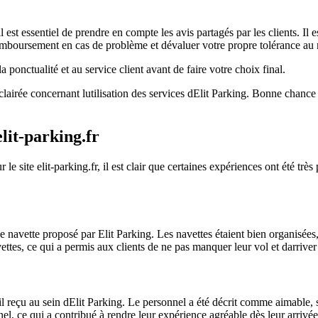
il est essentiel de prendre en compte les avis partagés par les clients. 
e remboursement en cas de problème et dévaluer votre propre tolérance au 
 la ponctualité et au service client avant de faire votre choix final.
lairée concernant lutilisation des services dElit Parking. Bonne chance
lit-parking.fr
ur le site elit-parking.fr, il est clair que certaines expériences ont été
de navette proposé par Elit Parking. Les navettes étaient bien organisées, f
ttes, ce qui a permis aux clients de ne pas manquer leur vol et darriver
l reçu au sein dElit Parking. Le personnel a été décrit comme aimable, s
nel, ce qui a contribué à rendre leur expérience agréable dès leur arrivée 