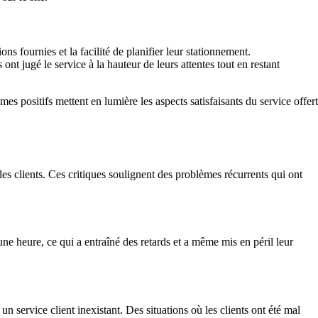
ons fournies et la facilité de planifier leur stationnement.
nt jugé le service à la hauteur de leurs attentes tout en restant
es positifs mettent en lumière les aspects satisfaisants du service offert
des clients. Ces critiques soulignent des problèmes récurrents qui ont
ne heure, ce qui a entraîné des retards et a même mis en péril leur
service client inexistant. Des situations où les clients ont été mal