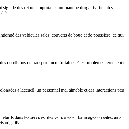
ont signalé des retards importants, un manque dorganisation, des
iété.
entionné des véhicules sales, couverts de boue et de poussière, ce qui
t des conditions de transport inconfortables. Ces problèmes remettent en
prolongées à laccueil, un personnel mal aimable et des interactions peu
es retards dans les services, des véhicules endommagés ou sales, ainsi
is négatifs.