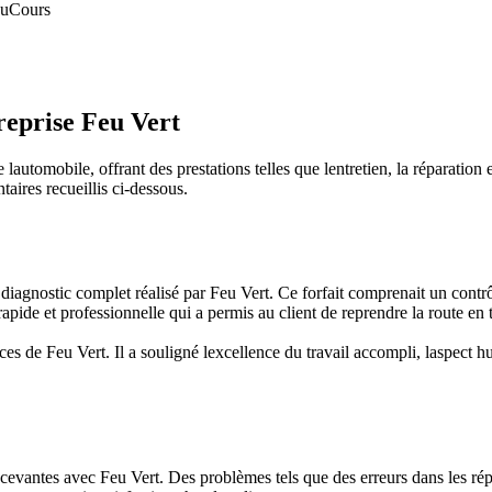
au
Cours
treprise Feu Vert
automobile, offrant des prestations telles que lentretien, la réparation 
aires recueillis ci-dessous.
 diagnostic complet réalisé par Feu Vert. Ce forfait comprenait un contr
rapide et professionnelle qui a permis au client de reprendre la route en 
vices de Feu Vert. Il a souligné lexcellence du travail accompli, laspect
cevantes avec Feu Vert. Des problèmes tels que des erreurs dans les ré