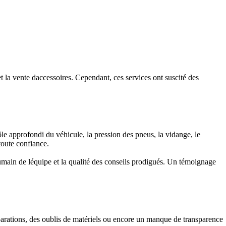
et la vente daccessoires. Cependant, ces services ont suscité des
ôle approfondi du véhicule, la pression des pneus, la vidange, le
toute confiance.
 humain de léquipe et la qualité des conseils prodigués. Un témoignage
parations, des oublis de matériels ou encore un manque de transparence