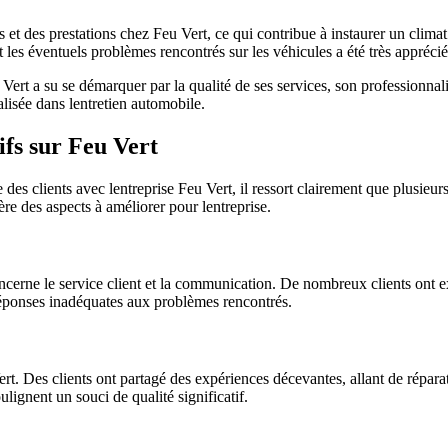
 et des prestations chez Feu Vert, ce qui contribue à instaurer un climat
les éventuels problèmes rencontrés sur les véhicules a été très appréciée 
rt a su se démarquer par la qualité de ses services, son professionnalism
ialisée dans lentretien automobile.
fs sur Feu Vert
des clients avec lentreprise Feu Vert, il ressort clairement que plusieu
ère des aspects à améliorer pour lentreprise.
ncerne le service client et la communication. De nombreux clients ont e
 réponses inadéquates aux problèmes rencontrés.
ert. Des clients ont partagé des expériences décevantes, allant de répara
ignent un souci de qualité significatif.