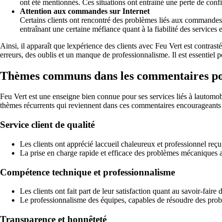
ont été mentionnés. Ces situations ont entraîné une perte de confia
Attention aux commandes sur Internet
Certains clients ont rencontré des problèmes liés aux commandes p
entraînant une certaine méfiance quant à la fiabilité des services e
Ainsi, il apparaît que lexpérience des clients avec Feu Vert est contrasté
erreurs, des oublis et un manque de professionnalisme. Il est essentiel po
Thèmes communs dans les commentaires pos
Feu Vert est une enseigne bien connue pour ses services liés à lautomobi
thèmes récurrents qui reviennent dans ces commentaires encourageants 
Service client de qualité
Les clients ont apprécié laccueil chaleureux et professionnel reçu
La prise en charge rapide et efficace des problèmes mécaniques a é
Compétence technique et professionnalisme
Les clients ont fait part de leur satisfaction quant au savoir-fair
Le professionnalisme des équipes, capables de résoudre des problè
Transparence et honnêteté