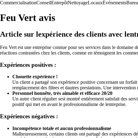
Commercialisation
Conseil
Entrepôt
Nettoyage
Locaux
Événements
Bure
Feu Vert avis
Article sur lexpérience des clients avec len
Feu Vert est une entreprise connue pour ses services dans le domaine de l
réactions contrastées chez les clients, comme en témoignent les comment
Expériences positives :
Chouette expérience !
Un client a partagé son expérience positive concernant un forfait
remplacement des filtres et dautres prestations. Une intervention 
Personnel honnête, très aimable et efficace 20/20
Un autre client régulier sest montré entièrement satisfait des ser
positif qui met en avant le professionnalisme de lentreprise.
Expériences négatives :
Incompétence totale et aucun professionnalisme
Malheureusement, certains clients ont partagé des expériences dé