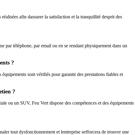
éalisées afin dassurer la satisfaction et la tranquillité desprit des
eprise par téléphone, par email ou en se rendant physiquement dans un
ients ?
 équipements sont vérifiés pour garantir des prestations fiables et
etien ?
miliale ou un SUV, Feu Vert dispose des compétences et des équipements
gnaler tout dysfonctionnement et lentreprise sefforcera de trouver une