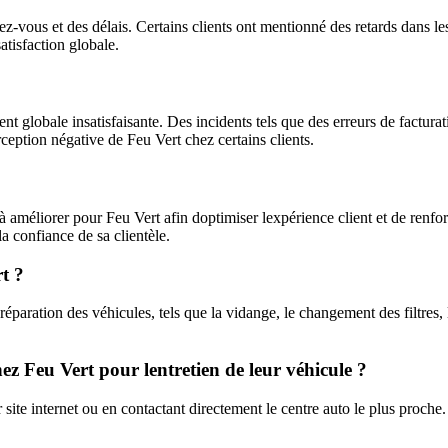
z-vous et des délais. Certains clients ont mentionné des retards dans le
atisfaction globale.
 globale insatisfaisante. Des incidents tels que des erreurs de facturat
eption négative de Feu Vert chez certains clients.
améliorer pour Feu Vert afin doptimiser lexpérience client et de renforce
la confiance de sa clientèle.
t ?
paration des véhicules, tels que la vidange, le changement des filtres, 
ez Feu Vert pour lentretien de leur véhicule ?
site internet ou en contactant directement le centre auto le plus proche.