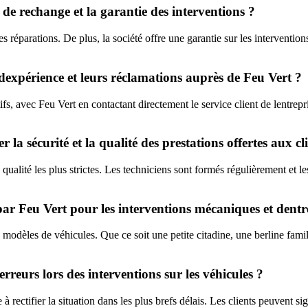
s de rechange et la garantie des interventions ?
 réparations. De plus, la société offre une garantie sur les interventions r
dexpérience et leurs réclamations auprès de Feu Vert ?
tifs, avec Feu Vert en contactant directement le service client de lentr
 la sécurité et la qualité des prestations offertes aux cl
ualité les plus strictes. Les techniciens sont formés régulièrement et les
par Feu Vert pour les interventions mécaniques et dentr
 modèles de véhicules. Que ce soit une petite citadine, une berline fa
reurs lors des interventions sur les véhicules ?
rectifier la situation dans les plus brefs délais. Les clients peuvent si