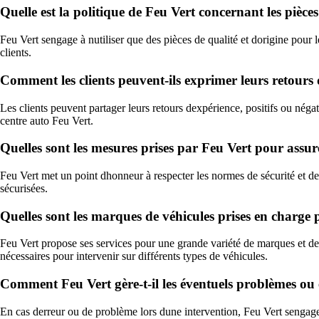
Quelle est la politique de Feu Vert concernant les pièce
Feu Vert sengage à nutiliser que des pièces de qualité et dorigine pour les
clients.
Comment les clients peuvent-ils exprimer leurs retours 
Les clients peuvent partager leurs retours dexpérience, positifs ou néga
centre auto Feu Vert.
Quelles sont les mesures prises par Feu Vert pour assurer
Feu Vert met un point dhonneur à respecter les normes de sécurité et de q
sécurisées.
Quelles sont les marques de véhicules prises en charge 
Feu Vert propose ses services pour une grande variété de marques et de
nécessaires pour intervenir sur différents types de véhicules.
Comment Feu Vert gère-t-il les éventuels problèmes ou er
En cas derreur ou de problème lors dune intervention, Feu Vert sengage à 