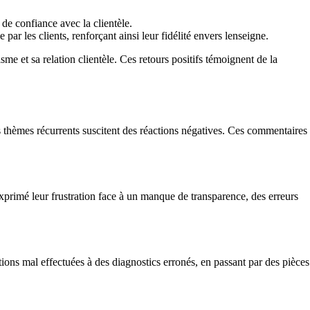
 de confiance avec la clientèle.
par les clients, renforçant ainsi leur fidélité envers lenseigne.
e et sa relation clientèle. Ces retours positifs témoignent de la
rs thèmes récurrents suscitent des réactions négatives. Ces commentaires
xprimé leur frustration face à un manque de transparence, des erreurs
tions mal effectuées à des diagnostics erronés, en passant par des pièces