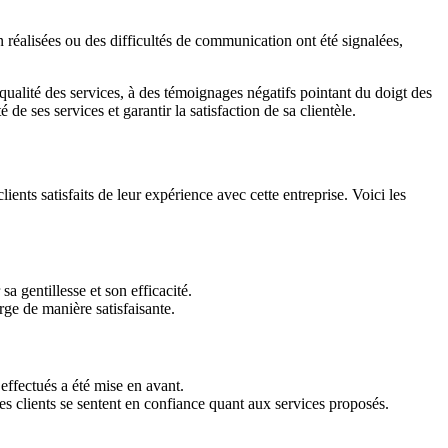
 réalisées ou des difficultés de communication ont été signalées,
a qualité des services, à des témoignages négatifs pointant du doigt des
de ses services et garantir la satisfaction de sa clientèle.
nts satisfaits de leur expérience avec cette entreprise. Voici les
a gentillesse et son efficacité.
rge de manière satisfaisante.
 effectués a été mise en avant.
es clients se sentent en confiance quant aux services proposés.