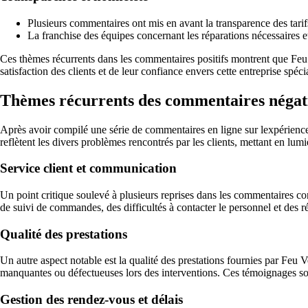
Plusieurs commentaires ont mis en avant la transparence des tarifs
La franchise des équipes concernant les réparations nécessaires et 
Ces thèmes récurrents dans les commentaires positifs montrent que Feu Ve
satisfaction des clients et de leur confiance envers cette entreprise spéc
Thèmes récurrents des commentaires négati
Après avoir compilé une série de commentaires en ligne sur lexpérience 
reflètent les divers problèmes rencontrés par les clients, mettant en lumi
Service client et communication
Un point critique soulevé à plusieurs reprises dans les commentaires co
de suivi de commandes, des difficultés à contacter le personnel et des
Qualité des prestations
Un autre aspect notable est la qualité des prestations fournies par Feu V
manquantes ou défectueuses lors des interventions. Ces témoignages soul
Gestion des rendez-vous et délais