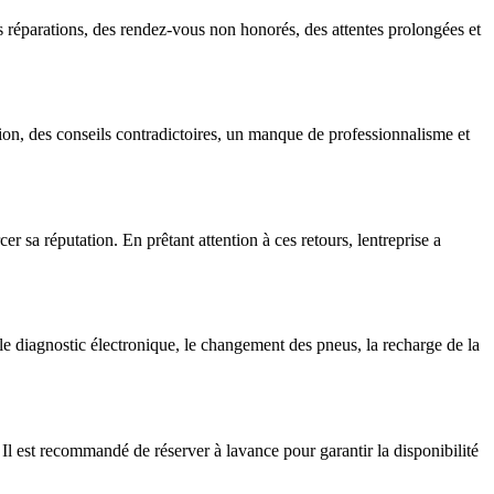
s réparations, des rendez-vous non honorés, des attentes prolongées et
ion, des conseils contradictoires, un manque de professionnalisme et
r sa réputation. En prêtant attention à ces retours, lentreprise a
le diagnostic électronique, le changement des pneus, la recharge de la
 Il est recommandé de réserver à lavance pour garantir la disponibilité