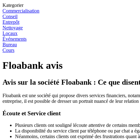
Kategorier
Commercialisation
Conseil
Entrepôt
Nettoyage
Locaux
Événements
Bureau
Cours
Floabank avis
Avis sur la société Floabank : Ce que disent
Floabank est une société qui propose divers services financiers, notam
entreprise, il est possible de dresser un portrait nuancé de leur relatio
Écoute et Service client
Plusieurs clients ont souligné lécoute attentive de certains 
La disponibilité du service client par téléphone ou par chat a ég
Néanmoins, certains clients ont exprimé des frustrations quant à