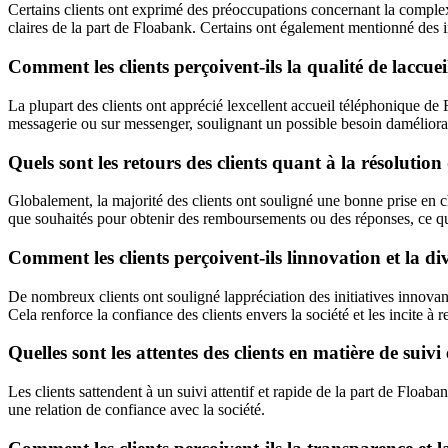
Certains clients ont exprimé des préoccupations concernant la complexit
claires de la part de Floabank. Certains ont également mentionné des i
Comment les clients perçoivent-ils la qualité de laccu
La plupart des clients ont apprécié lexcellent accueil téléphonique de F
messagerie ou sur messenger, soulignant un possible besoin daméliora
Quels sont les retours des clients quant à la résoluti
Globalement, la majorité des clients ont souligné une bonne prise en
que souhaités pour obtenir des remboursements ou des réponses, ce qu
Comment les clients perçoivent-ils linnovation et la di
De nombreux clients ont souligné lappréciation des initiatives innovan
Cela renforce la confiance des clients envers la société et les incite
Quelles sont les attentes des clients en matière de sui
Les clients sattendent à un suivi attentif et rapide de la part de Floab
une relation de confiance avec la société.