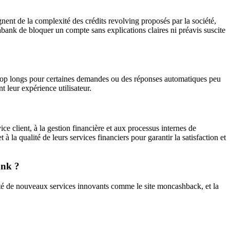
nent de la complexité des crédits revolving proposés par la société,
loabank de bloquer un compte sans explications claires ni préavis suscite
 trop longs pour certaines demandes ou des réponses automatiques peu
t leur expérience utilisateur.
e client, à la gestion financière et aux processus internes de
 à la qualité de leurs services financiers pour garantir la satisfaction et
ank ?
lité de nouveaux services innovants comme le site moncashback, et la