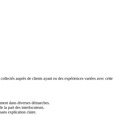
collectés auprès de clients ayant eu des expériences variées avec cette
ement dans diverses démarches.
e la part des interlocuteurs.
ans explication claire.