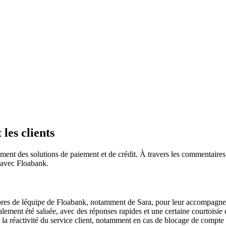
 les clients
ment des solutions de paiement et de crédit. À travers les commentaires 
n avec Floabank.
membres de léquipe de Floabank, notamment de Sara, pour leur accompagn
alement été saluée, avec des réponses rapides et une certaine courtoisie d
 la réactivité du service client, notamment en cas de blocage de compte s