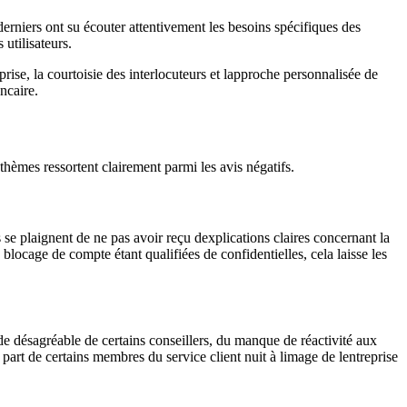
erniers ont su écouter attentivement les besoins spécifiques des
 utilisateurs.
eprise, la courtoisie des interlocuteurs et lapproche personnalisée de
ncaire.
 thèmes ressortent clairement parmi les avis négatifs.
 plaignent de ne pas avoir reçu dexplications claires concernant la
blocage de compte étant qualifiées de confidentielles, cela laisse les
de désagréable de certains conseillers, du manque de réactivité aux
part de certains membres du service client nuit à limage de lentreprise