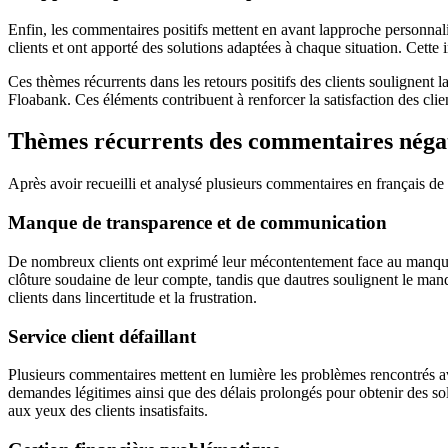
Enfin, les commentaires positifs mettent en avant lapproche personnali
clients et ont apporté des solutions adaptées à chaque situation. Cette i
Ces thèmes récurrents dans les retours positifs des clients soulignent la
Floabank. Ces éléments contribuent à renforcer la satisfaction des clien
Thèmes récurrents des commentaires négati
Après avoir recueilli et analysé plusieurs commentaires en français de c
Manque de transparence et de communication
De nombreux clients ont exprimé leur mécontentement face au manque d
clôture soudaine de leur compte, tandis que dautres soulignent le manqu
clients dans lincertitude et la frustration.
Service client défaillant
Plusieurs commentaires mettent en lumière les problèmes rencontrés ave
demandes légitimes ainsi que des délais prolongés pour obtenir des sol
aux yeux des clients insatisfaits.