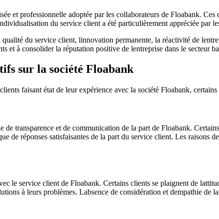
sée et professionnelle adoptée par les collaborateurs de Floabank. Ces d
ndividualisation du service client a été particulièrement appréciée par les
 qualité du service client, linnovation permanente, la réactivité de lentr
ts et à consolider la réputation positive de lentreprise dans le secteur ba
fs sur la société Floabank
lients faisant état de leur expérience avec la société Floabank, certains
e transparence et de communication de la part de Floabank. Certains se
e de réponses satisfaisantes de la part du service client. Les raisons de 
c le service client de Floabank. Certains clients se plaignent de lattitu
utions à leurs problèmes. Labsence de considération et dempathie de la 