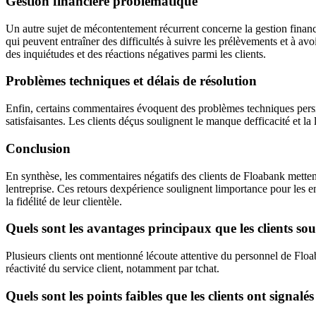
Gestion financière problématique
Un autre sujet de mécontentement récurrent concerne la gestion financi
qui peuvent entraîner des difficultés à suivre les prélèvements et à avo
des inquiétudes et des réactions négatives parmi les clients.
Problèmes techniques et délais de résolution
Enfin, certains commentaires évoquent des problèmes techniques persis
satisfaisantes. Les clients déçus soulignent le manque defficacité et la
Conclusion
En synthèse, les commentaires négatifs des clients de Floabank mettent
lentreprise. Ces retours dexpérience soulignent limportance pour les entre
la fidélité de leur clientèle.
Quels sont les avantages principaux que les clients so
Plusieurs clients ont mentionné lécoute attentive du personnel de Flo
réactivité du service client, notamment par tchat.
Quels sont les points faibles que les clients ont signa