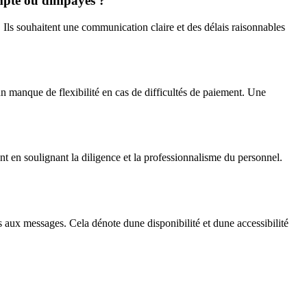
ompte ou dimpayés ?
 Ils souhaitent une communication claire et des délais raisonnables
n manque de flexibilité en cas de difficultés de paiement. Une
t en soulignant la diligence et la professionnalisme du personnel.
des aux messages. Cela dénote dune disponibilité et dune accessibilité