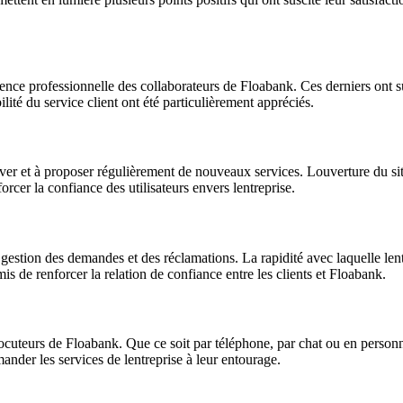
ence professionnelle des collaborateurs de Floabank. Ces derniers ont su
lité du service client ont été particulièrement appréciés.
innover et à proposer régulièrement de nouveaux services. Louverture d
cer la confiance des utilisateurs envers lentreprise.
gestion des demandes et des réclamations. La rapidité avec laquelle lent
mis de renforcer la relation de confiance entre les clients et Floabank.
rlocuteurs de Floabank. Que ce soit par téléphone, par chat ou en personn
ommander les services de lentreprise à leur entourage.