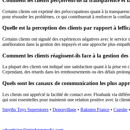
Comment les clients perçoivent-ils la transparence e
Certains clients ont exprimé des préoccupations quant à la transparenc
pour résoudre les problèmes, ce qui contribuerait à renforcer la confian
Quelle est la perception des clients par rapport à leff
Certains clients ont signalé des expériences négatives avec le service
amélioration dans la gestion des impayés et une approche plus empathiq
Comment les clients réagissent-ils face à la gestion d
La plupart des clients ont indiqué une satisfaction quant à la prise e
Cependant, des retards dans les remboursements ou des délais prolongé
Quels sont les canaux de communication les plus appré
Les clients ont apprécié la facilité de contact avec Floabank via différ
qui sont essentielles pour maintenir une relation positive avec la client
Smyths Toys Superstores
•
Deporvillage
•
Rakuten France
•
Cupshe
advertising@mindstepmedia.com