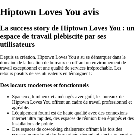
Hiptown Loves You avis
La success story de Hiptown Loves You : un
espace de travail plébiscité par ses
utilisateurs
Depuis sa création, Hiptown Loves You a su se démarquer dans le
domaine de la location de bureaux en offrant un environnement de
travail exceptionnel et une qualité de services irréprochable. Les
retours positifs de ses utilisateurs en témoignent :
Des locaux modernes et fonctionnels
Spacieux, lumineux et aménagés avec goût, les bureaux de
Hiptown Loves You offrent un cadre de travail professionnel et
agréable.
Léquipement fourni est de haute qualité avec des connexions
internet ultra-rapides, des espaces de réunion bien équipés et des
installations de pointe.
Des espaces de coworking chaleureux offrant à la fois des
espaces nomades et des box privés, répondant ainsi aux besoins