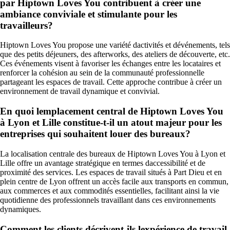
par Hiptown Loves You contribuent à créer une
ambiance conviviale et stimulante pour les
travailleurs?
Hiptown Loves You propose une variété dactivités et dévénements, tels
que des petits déjeuners, des afterworks, des ateliers de découverte, etc.
Ces événements visent à favoriser les échanges entre les locataires et
renforcer la cohésion au sein de la communauté professionnelle
partageant les espaces de travail. Cette approche contribue à créer un
environnement de travail dynamique et convivial.
En quoi lemplacement central de Hiptown Loves You
à Lyon et Lille constitue-t-il un atout majeur pour les
entreprises qui souhaitent louer des bureaux?
La localisation centrale des bureaux de Hiptown Loves You à Lyon et
Lille offre un avantage stratégique en termes daccessibilité et de
proximité des services. Les espaces de travail situés à Part Dieu et en
plein centre de Lyon offrent un accès facile aux transports en commun,
aux commerces et aux commodités essentielles, facilitant ainsi la vie
quotidienne des professionnels travaillant dans ces environnements
dynamiques.
Comment les clients décrivent-ils lexpérience de travail