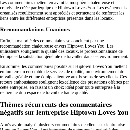
Les commentaires mettent en avant latmosphère chaleureuse et
conviviale créée par léquipe de Hiptown Loves You. Les événements
organisés régulièrement sont appréciés et permettent de renforcer les
liens entre les différentes entreprises présentes dans les locaux.
Recommandations Unanimes
Enfin, la majorité des commentaires se concluent par une
recommandation chaleureuse envers Hiptown Loves You. Les
utilisateurs soulignent la qualité des locaux, le professionnalisme de
léquipe et la satisfaction générale de travailler dans cet environnement.
En somme, les commentaires positifs sur Hiptown Loves You mettent
en lumière un ensemble de services de qualité, un environnement de
travail agréable et une équipe attentive aux besoins de ses clients. Ces
retours enthousiastes soulignent lexcellence des prestations offertes par
cette entreprise, en faisant un choix idéal pour toute entreprise à la
recherche dun espace de travail de haute qualité.
Thèmes récurrents des commentaires
négatifs sur lentreprise Hiptown Loves You
Après avoir analysé plusieurs commentaires de clients sur lentreprise
Hiptown Loves You, il est important de noter que la majorité des