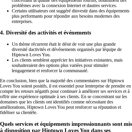
concernant la qualité des équipements fournis, notamment des
problèmes avec la connexion Internet et dautres services.
Certains utilisateurs ont suggéré dinvestir dans des équipements
plus performants pour répondre aux besoins modernes des
entreprises.
4. Diversité des activités et événements
Un thème récurrent était le désir de voir une plus grande
diversité dactivités et dévénements organisés par léquipe de
Hiptown Loves You.
Les clients semblent apprécier les initiatives existantes, mais
souhaiteraient des options plus variées pour stimuler
lengagement et renforcer la communauté.
En conclusion, bien que la majorité des commentaires sur Hiptown
Loves You soient positifs, il est essentiel pour lentreprise de prendre en
compte les retours négatifs pour continuer à améliorer ses services et à
offrir une expérience optimale à ses clients. En se concentrant sur les
domaines que les clients ont identifiés comme nécessitant des
améliorations, Hiptown Loves You peut renforcer sa réputation et
fidéliser sa clientèle.
Quels services et équipements impressionnants sont mis
à disposition par Hiptown Loves You dans ses