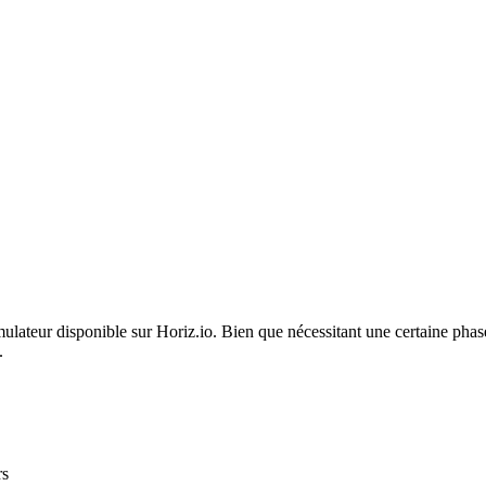
mulateur disponible sur Horiz.io. Bien que nécessitant une certaine phas
.
rs