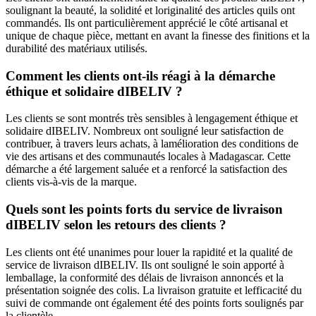
soulignant la beauté, la solidité et loriginalité des articles quils ont
commandés. Ils ont particulièrement apprécié le côté artisanal et
unique de chaque pièce, mettant en avant la finesse des finitions et la
durabilité des matériaux utilisés.
Comment les clients ont-ils réagi à la démarche
éthique et solidaire dIBELIV ?
Les clients se sont montrés très sensibles à lengagement éthique et
solidaire dIBELIV. Nombreux ont souligné leur satisfaction de
contribuer, à travers leurs achats, à lamélioration des conditions de
vie des artisans et des communautés locales à Madagascar. Cette
démarche a été largement saluée et a renforcé la satisfaction des
clients vis-à-vis de la marque.
Quels sont les points forts du service de livraison
dIBELIV selon les retours des clients ?
Les clients ont été unanimes pour louer la rapidité et la qualité de
service de livraison dIBELIV. Ils ont souligné le soin apporté à
lemballage, la conformité des délais de livraison annoncés et la
présentation soignée des colis. La livraison gratuite et lefficacité du
suivi de commande ont également été des points forts soulignés par
la clientèle.