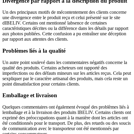
Divergence par rapport à la description du produit
Un des principaux motifs de mécontentement des clients concerne
une divergence entre le produit reçu et celui présenté sur le site
dIBELIV. Certains ont mentionné labsence de certaines
caractéristiques décrites ou la différence dans les détails par rapport
aux photos publiées. Cette confusion a pu entraîner une déception
par rapport aux attentes des clients.
Problèmes liés à la qualité
Un autre point soulevé dans les commentaires négatifs concerne la
qualité des produits. Certains acheteurs ont rapporté des
imperfections ou des défauts mineurs sur les articles reçus. Cela peut
sexpliquer par le caractère artisanal des produits, mais cela reste un
point dinsatisfaction pour certains clients.
Emballage et livraison
Quelques commentaires ont également évoqué des problèmes liés à
lemballage et à la livraison des produits IBELIV. Certains clients ont
exprimé des préoccupations quant à la manière dont les articles ont
été conditionnés pour le transport. De plus, des retards ou des soucis
de communication avec le transporteur ont été mentionnés par
certains consommateurs.