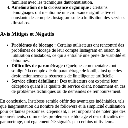
familiers avec les techniques dautomatisation.
Amélioration de la croissance organique :
Certains
témoignages ont mentionné une croissance significative et
constante des comptes Instagram suite à lutilisation des services
dInstaboss.
Avis Mitigés et Négatifs
Problèmes de blocage :
Certains utilisateurs ont rencontré des
problèmes de blocage de leur compte Instagram en raison de
lutilisation dInstaboss, ce qui a entraîné une perte de visibilité et
dabonnés.
Difficultés de paramétrage :
Quelques commentaires ont
souligné la complexité du paramétrage de loutil, ainsi que des
dysfonctionnements récurrents de lintelligence artificielle.
Service client défaillant :
Des utilisateurs ont exprimé leur
déception quant à la qualité du service client, notamment en cas
de problèmes techniques ou de demandes de remboursement.
En conclusion, Instaboss semble offrir des avantages indéniables, tels
que laugmentation du nombre de followers et la simplicité dutilisation
pour certaines personnes. Cependant, il est important de noter que des
inconvénients, comme des problèmes de blocage et des difficultés de
paramétrage, ont également été signalés par certains utilisateurs.