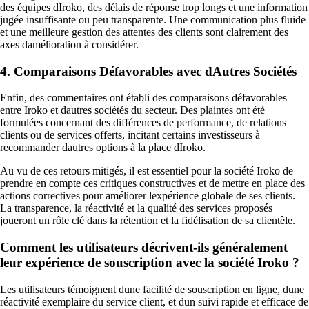
des équipes dIroko, des délais de réponse trop longs et une information
jugée insuffisante ou peu transparente. Une communication plus fluide
et une meilleure gestion des attentes des clients sont clairement des
axes damélioration à considérer.
4. Comparaisons Défavorables avec dAutres Sociétés
Enfin, des commentaires ont établi des comparaisons défavorables
entre Iroko et dautres sociétés du secteur. Des plaintes ont été
formulées concernant des différences de performance, de relations
clients ou de services offerts, incitant certains investisseurs à
recommander dautres options à la place dIroko.
Au vu de ces retours mitigés, il est essentiel pour la société Iroko de
prendre en compte ces critiques constructives et de mettre en place des
actions correctives pour améliorer lexpérience globale de ses clients.
La transparence, la réactivité et la qualité des services proposés
joueront un rôle clé dans la rétention et la fidélisation de sa clientèle.
Comment les utilisateurs décrivent-ils généralement
leur expérience de souscription avec la société Iroko ?
Les utilisateurs témoignent dune facilité de souscription en ligne, dune
réactivité exemplaire du service client, et dun suivi rapide et efficace de