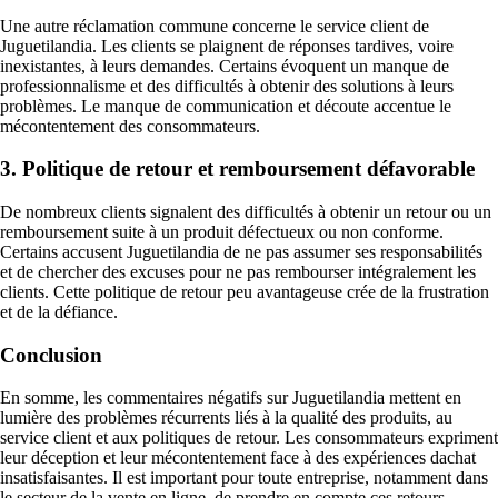
Une autre réclamation commune concerne le service client de
Juguetilandia. Les clients se plaignent de réponses tardives, voire
inexistantes, à leurs demandes. Certains évoquent un manque de
professionnalisme et des difficultés à obtenir des solutions à leurs
problèmes. Le manque de communication et découte accentue le
mécontentement des consommateurs.
3. Politique de retour et remboursement défavorable
De nombreux clients signalent des difficultés à obtenir un retour ou un
remboursement suite à un produit défectueux ou non conforme.
Certains accusent Juguetilandia de ne pas assumer ses responsabilités
et de chercher des excuses pour ne pas rembourser intégralement les
clients. Cette politique de retour peu avantageuse crée de la frustration
et de la défiance.
Conclusion
En somme, les commentaires négatifs sur Juguetilandia mettent en
lumière des problèmes récurrents liés à la qualité des produits, au
service client et aux politiques de retour. Les consommateurs expriment
leur déception et leur mécontentement face à des expériences dachat
insatisfaisantes. Il est important pour toute entreprise, notamment dans
le secteur de la vente en ligne, de prendre en compte ces retours