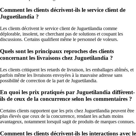
Comment les clients décrivent-ils le service client de
Juguetilandia ?
Les clients décrivent le service client de Juguetilandia comme
déplorable, insolent, ne cherchant pas de solutions et coupant les
discussions. Certains qualifient même le personnel de voleurs.
Quels sont les principaux reproches des clients
concernant les livraisons chez Juguetilandia ?
Les clients critiquent les retards de livraison, les emballages abîmés, et
parfois même les livraisons envoyées à la mauvaise adresse sans
possibilité de correction de la part de Juguetilandia.
En quoi les prix pratiqués par Juguetilandia diffèrent-
ils de ceux de la concurrence selon les commentaires ?
Certains clients rapportent que les prix chez Juguetilandia peuvent être
plus élevés que ceux de la concurrence, rendant les achats moins
avantageux, notamment lorsquil sagit de produits de marques connues.
Comment les clients décrivent-ils les interactions avec le