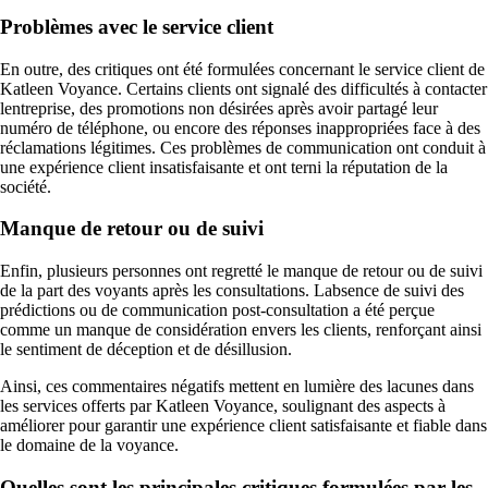
Problèmes avec le service client
En outre, des critiques ont été formulées concernant le service client de
Katleen Voyance. Certains clients ont signalé des difficultés à contacter
lentreprise, des promotions non désirées après avoir partagé leur
numéro de téléphone, ou encore des réponses inappropriées face à des
réclamations légitimes. Ces problèmes de communication ont conduit à
une expérience client insatisfaisante et ont terni la réputation de la
société.
Manque de retour ou de suivi
Enfin, plusieurs personnes ont regretté le manque de retour ou de suivi
de la part des voyants après les consultations. Labsence de suivi des
prédictions ou de communication post-consultation a été perçue
comme un manque de considération envers les clients, renforçant ainsi
le sentiment de déception et de désillusion.
Ainsi, ces commentaires négatifs mettent en lumière des lacunes dans
les services offerts par Katleen Voyance, soulignant des aspects à
améliorer pour garantir une expérience client satisfaisante et fiable dans
le domaine de la voyance.
Quelles sont les principales critiques formulées par les