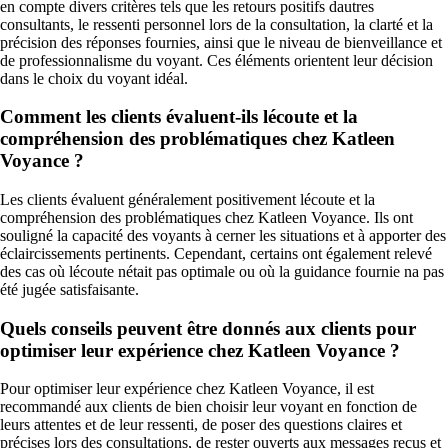
en compte divers critères tels que les retours positifs dautres
consultants, le ressenti personnel lors de la consultation, la clarté et la
précision des réponses fournies, ainsi que le niveau de bienveillance et
de professionnalisme du voyant. Ces éléments orientent leur décision
dans le choix du voyant idéal.
Comment les clients évaluent-ils lécoute et la
compréhension des problématiques chez Katleen
Voyance ?
Les clients évaluent généralement positivement lécoute et la
compréhension des problématiques chez Katleen Voyance. Ils ont
souligné la capacité des voyants à cerner les situations et à apporter des
éclaircissements pertinents. Cependant, certains ont également relevé
des cas où lécoute nétait pas optimale ou où la guidance fournie na pas
été jugée satisfaisante.
Quels conseils peuvent être donnés aux clients pour
optimiser leur expérience chez Katleen Voyance ?
Pour optimiser leur expérience chez Katleen Voyance, il est
recommandé aux clients de bien choisir leur voyant en fonction de
leurs attentes et de leur ressenti, de poser des questions claires et
précises lors des consultations, de rester ouverts aux messages reçus et