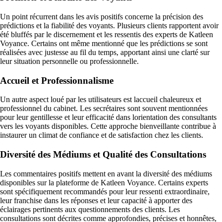
Un point récurrent dans les avis positifs concerne la précision des
prédictions et la fiabilité des voyants. Plusieurs clients rapportent avoir
été bluffés par le discernement et les ressentis des experts de Katleen
Voyance. Certains ont même mentionné que les prédictions se sont
réalisées avec justesse au fil du temps, apportant ainsi une clarté sur
leur situation personnelle ou professionnelle.
Accueil et Professionnalisme
Un autre aspect loué par les utilisateurs est laccueil chaleureux et
professionnel du cabinet. Les secrétaires sont souvent mentionnées
pour leur gentillesse et leur efficacité dans lorientation des consultants
vers les voyants disponibles. Cette approche bienveillante contribue à
instaurer un climat de confiance et de satisfaction chez les clients.
Diversité des Médiums et Qualité des Consultations
Les commentaires positifs mettent en avant la diversité des médiums
disponibles sur la plateforme de Katleen Voyance. Certains experts
sont spécifiquement recommandés pour leur ressenti extraordinaire,
leur franchise dans les réponses et leur capacité à apporter des
éclairages pertinents aux questionnements des clients. Les
consultations sont décrites comme approfondies, précises et honnêtes,