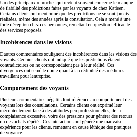
Un des principaux reproches qui revient souvent concerne le manque
de fiabilité des prédictions faites par les voyants de chez Katleen.
Certains clients ont mentionné que les prédictions ne se sont jamais
réalisées, même des années après la consultation. Cela a mené à une
forte déception chez ces personnes, remettant en question lefficacité
des services proposés.
Incohérences dans les visions
Dautres commentaires soulignent des incohérences dans les visions des
voyants. Certains clients ont indiqué que les prédictions étaient
contradictoires ou ne correspondaient pas à leur réalité. Ces
divergences ont semé le doute quant à la crédibilité des médiums
travaillant pour lentreprise.
Comportement des voyants
Plusieurs commentaires négatifs font référence au comportement des
voyants lors des consultations. Certains clients ont exprimé leur
mécontentement face à des attitudes peu professionnelles, de la
complaisance excessive, voire des pressions pour générer des retours
ou des achats répétés. Ces interactions ont généré une mauvaise
expérience pour les clients, remettant en cause léthique des pratiques
de voyance.