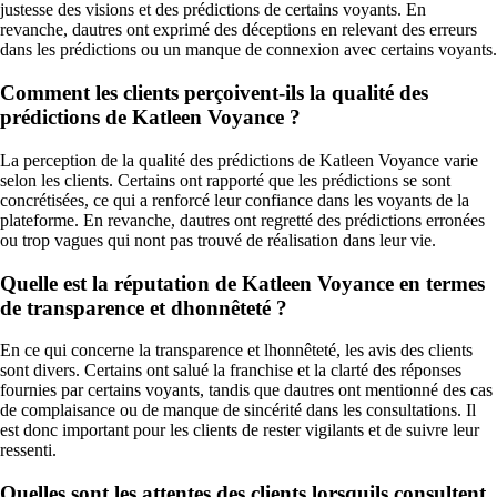
justesse des visions et des prédictions de certains voyants. En
revanche, dautres ont exprimé des déceptions en relevant des erreurs
dans les prédictions ou un manque de connexion avec certains voyants.
Comment les clients perçoivent-ils la qualité des
prédictions de Katleen Voyance ?
La perception de la qualité des prédictions de Katleen Voyance varie
selon les clients. Certains ont rapporté que les prédictions se sont
concrétisées, ce qui a renforcé leur confiance dans les voyants de la
plateforme. En revanche, dautres ont regretté des prédictions erronées
ou trop vagues qui nont pas trouvé de réalisation dans leur vie.
Quelle est la réputation de Katleen Voyance en termes
de transparence et dhonnêteté ?
En ce qui concerne la transparence et lhonnêteté, les avis des clients
sont divers. Certains ont salué la franchise et la clarté des réponses
fournies par certains voyants, tandis que dautres ont mentionné des cas
de complaisance ou de manque de sincérité dans les consultations. Il
est donc important pour les clients de rester vigilants et de suivre leur
ressenti.
Quelles sont les attentes des clients lorsquils consultent