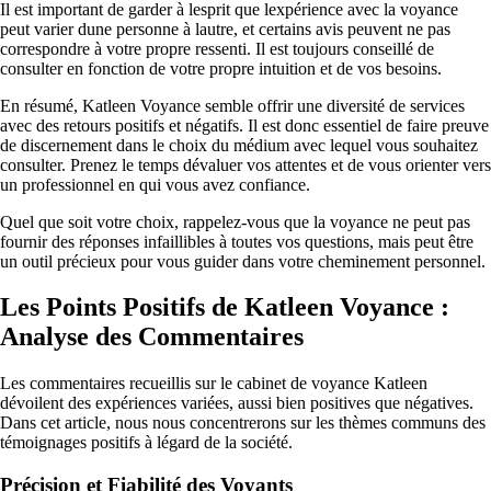
Il est important de garder à lesprit que lexpérience avec la voyance
peut varier dune personne à lautre, et certains avis peuvent ne pas
correspondre à votre propre ressenti. Il est toujours conseillé de
consulter en fonction de votre propre intuition et de vos besoins.
En résumé, Katleen Voyance semble offrir une diversité de services
avec des retours positifs et négatifs. Il est donc essentiel de faire preuve
de discernement dans le choix du médium avec lequel vous souhaitez
consulter. Prenez le temps dévaluer vos attentes et de vous orienter vers
un professionnel en qui vous avez confiance.
Quel que soit votre choix, rappelez-vous que la voyance ne peut pas
fournir des réponses infaillibles à toutes vos questions, mais peut être
un outil précieux pour vous guider dans votre cheminement personnel.
Les Points Positifs de Katleen Voyance :
Analyse des Commentaires
Les commentaires recueillis sur le cabinet de voyance Katleen
dévoilent des expériences variées, aussi bien positives que négatives.
Dans cet article, nous nous concentrerons sur les thèmes communs des
témoignages positifs à légard de la société.
Précision et Fiabilité des Voyants