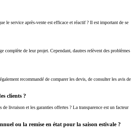
le service après-vente est efficace et réactif ? Il est important de se
ge complète de leur projet. Cependant, dautres relèvent des problèmes
st également recommandé de comparer les devis, de consulter les avis de
s clients ?
s de livraison et les garanties offertes ? La transparence est un facteur
annuel ou la remise en état pour la saison estivale ?