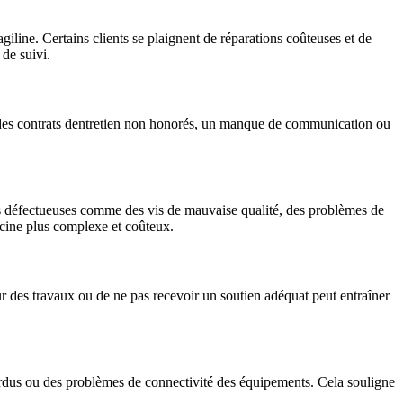
giline. Certains clients se plaignent de réparations coûteuses et de
de suivi.
é des contrats dentretien non honorés, un manque de communication ou
ces défectueuses comme des vis de mauvaise qualité, des problèmes de
iscine plus complexe et coûteux.
our des travaux ou de ne pas recevoir un soutien adéquat peut entraîner
 perdus ou des problèmes de connectivité des équipements. Cela souligne