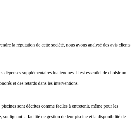
ndre la réputation de cette société, nous avons analysé des avis clients
es dépenses supplémentaires inattendues. Il est essentiel de choisir un
orés et des retards dans les interventions.
 piscines sont décrites comme faciles à entretenir, même pour les
ulignant la facilité de gestion de leur piscine et la disponibilité de