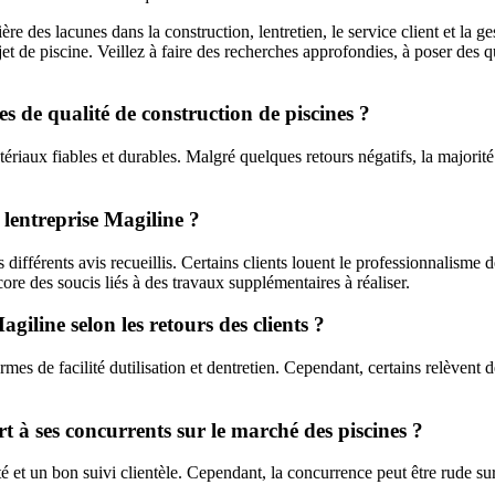
re des lacunes dans la construction, lentretien, le service client et la ge
t de piscine. Veillez à faire des recherches approfondies, à poser des q
es de qualité de construction de piscines ?
aux fiables et durables. Malgré quelques retours négatifs, la majorité des
 lentreprise Magiline ?
différents avis recueillis. Certains clients louent le professionnalisme 
re des soucis liés à des travaux supplémentaires à réaliser.
giline selon les retours des clients ?
rmes de facilité dutilisation et dentretien. Cependant, certains relèven
 à ses concurrents sur le marché des piscines ?
 et un bon suivi clientèle. Cependant, la concurrence peut être rude sur 