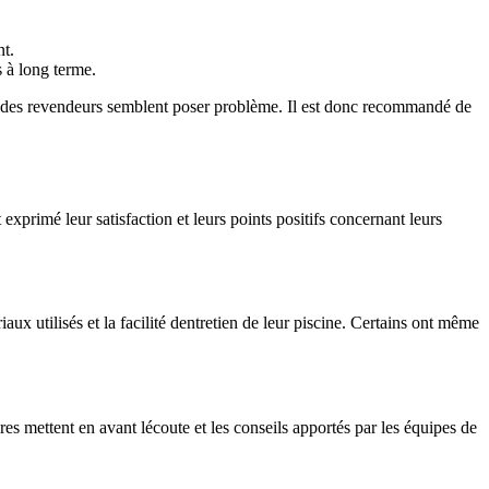
nt.
s à long terme.
t et des revendeurs semblent poser problème. Il est donc recommandé de
xprimé leur satisfaction et leurs points positifs concernant leurs
ux utilisés et la facilité dentretien de leur piscine. Certains ont même
s mettent en avant lécoute et les conseils apportés par les équipes de