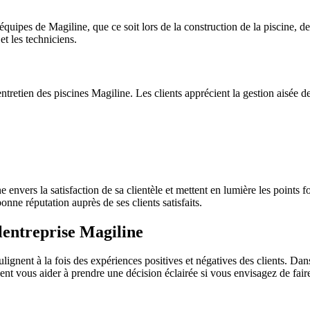
équipes de Magiline, que ce soit lors de la construction de la piscine, d
et les techniciens.
entretien des piscines Magiline. Les clients apprécient la gestion aisée d
envers la satisfaction de sa clientèle et mettent en lumière les points f
nne réputation auprès de ses clients satisfaits.
 lentreprise Magiline
ignent à la fois des expériences positives et négatives des clients. Dans
ent vous aider à prendre une décision éclairée si vous envisagez de faire