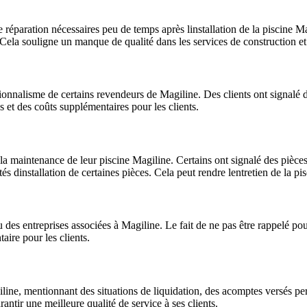
 réparation nécessaires peu de temps après linstallation de la piscine Ma
Cela souligne un manque de qualité dans les services de construction et 
ionnalisme de certains revendeurs de Magiline. Des clients ont signal
ns et des coûts supplémentaires pour les clients.
e la maintenance de leur piscine Magiline. Certains ont signalé des piè
tés dinstallation de certaines pièces. Cela peut rendre lentretien de la p
u des entreprises associées à Magiline. Le fait de ne pas être rappelé p
ire pour les clients.
agiline, mentionnant des situations de liquidation, des acomptes versés
antir une meilleure qualité de service à ses clients.