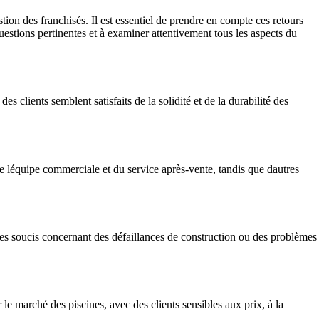
stion des franchisés. Il est essentiel de prendre en compte ces retours
uestions pertinentes et à examiner attentivement tous les aspects du
 clients semblent satisfaits de la solidité et de la durabilité des
de léquipe commerciale et du service après-vente, tandis que dautres
t des soucis concernant des défaillances de construction ou des problèmes
le marché des piscines, avec des clients sensibles aux prix, à la