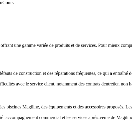
au
Cours
, offrant une gamme variée de produits et de services. Pour mieux compre
éfauts de construction et des réparations fréquentes, ce qui a entraîné d
cultés avec le service client, notamment des contrats dentretien non hon
des piscines Magiline, des équipements et des accessoires proposés. Les
ié laccompagnement commercial et les services après-vente de Magiline, so