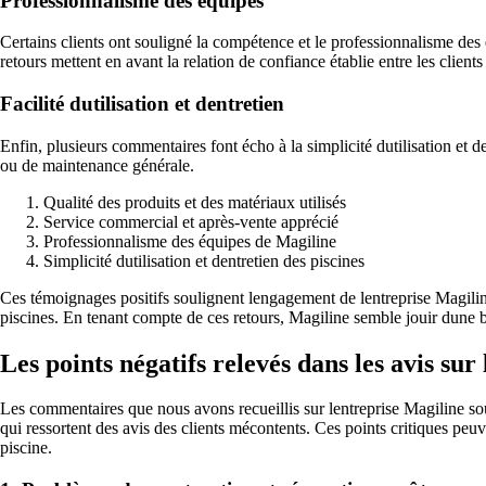
Professionnalisme des équipes
Certains clients ont souligné la compétence et le professionnalisme des 
retours mettent en avant la relation de confiance établie entre les clients 
Facilité dutilisation et dentretien
Enfin, plusieurs commentaires font écho à la simplicité dutilisation et d
ou de maintenance générale.
Qualité des produits et des matériaux utilisés
Service commercial et après-vente apprécié
Professionnalisme des équipes de Magiline
Simplicité dutilisation et dentretien des piscines
Ces témoignages positifs soulignent lengagement de lentreprise Magiline 
piscines. En tenant compte de ces retours, Magiline semble jouir dune bo
Les points négatifs relevés dans les avis sur
Les commentaires que nous avons recueillis sur lentreprise Magiline soul
qui ressortent des avis des clients mécontents. Ces points critiques peuv
piscine.