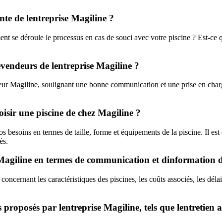
ente de lentreprise Magiline ?
 se déroule le processus en cas de souci avec votre piscine ? Est-ce que 
revendeurs de lentreprise Magiline ?
deur Magiline, soulignant une bonne communication et une prise en char
oisir une piscine de chez Magiline ?
os besoins en termes de taille, forme et équipements de la piscine. Il e
és.
agiline en termes de communication et dinformation de
oncernant les caractéristiques des piscines, les coûts associés, les délai
s proposés par lentreprise Magiline, tels que lentretien 