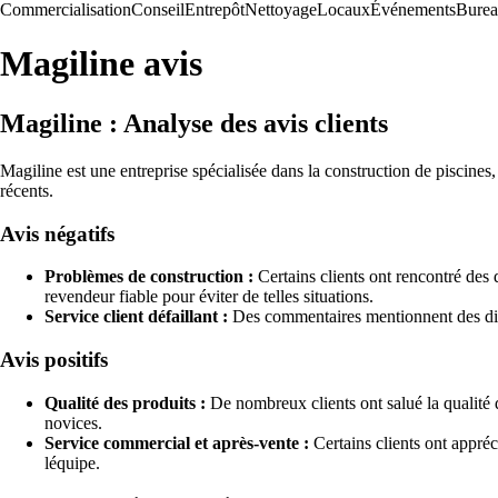
Commercialisation
Conseil
Entrepôt
Nettoyage
Locaux
Événements
Bure
Magiline avis
Magiline : Analyse des avis clients
Magiline est une entreprise spécialisée dans la construction de piscines
récents.
Avis négatifs
Problèmes de construction :
Certains clients ont rencontré des d
revendeur fiable pour éviter de telles situations.
Service client défaillant :
Des commentaires mentionnent des diffi
Avis positifs
Qualité des produits :
De nombreux clients ont salué la qualité 
novices.
Service commercial et après-vente :
Certains clients ont appréc
léquipe.