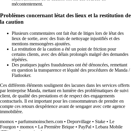
mécontentement.
Problèmes concernant létat des lieux et la restitution de
la caution
Plusieurs commentaires ont fait état de litiges lors de létat des
lieux de sortie, avec des frais de nettoyage injustifiés et des
mentions mensongères ajoutées.
La restitution de la caution a été un point de friction pour
certains clients, avec des délais prolongés malgré des demandes
répétées.
Des pratiques jugées frauduleuses ont été dénoncées, remettant
en question la transparence et léquité des procédures de Manda /
Flatlooker.
Ces différents éléments soulignent des lacunes dans les services offerts
par lentreprise Manda, mettant en lumière des problématiques de suivi
client, de qualité des prestations et de respect des engagements
contractuels. Il est important pour les consommateurs de prendre en
compte ces retours dexpérience avant de sengager avec cette agence
immobilière.
momox
•
parfumsmoinschers.com
•
Deporvillage
•
Stake
•
Le
Fourgon
•
momox
•
La Première Brique
•
PayPal
•
Lebara Mobile