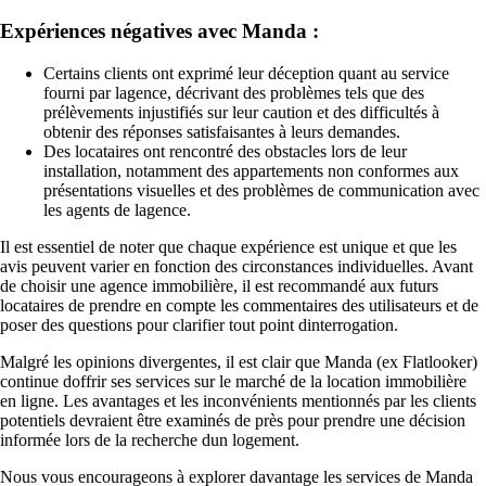
Expériences négatives avec Manda :
Certains clients ont exprimé leur déception quant au service
fourni par lagence, décrivant des problèmes tels que des
prélèvements injustifiés sur leur caution et des difficultés à
obtenir des réponses satisfaisantes à leurs demandes.
Des locataires ont rencontré des obstacles lors de leur
installation, notamment des appartements non conformes aux
présentations visuelles et des problèmes de communication avec
les agents de lagence.
Il est essentiel de noter que chaque expérience est unique et que les
avis peuvent varier en fonction des circonstances individuelles. Avant
de choisir une agence immobilière, il est recommandé aux futurs
locataires de prendre en compte les commentaires des utilisateurs et de
poser des questions pour clarifier tout point dinterrogation.
Malgré les opinions divergentes, il est clair que Manda (ex Flatlooker)
continue doffrir ses services sur le marché de la location immobilière
en ligne. Les avantages et les inconvénients mentionnés par les clients
potentiels devraient être examinés de près pour prendre une décision
informée lors de la recherche dun logement.
Nous vous encourageons à explorer davantage les services de Manda