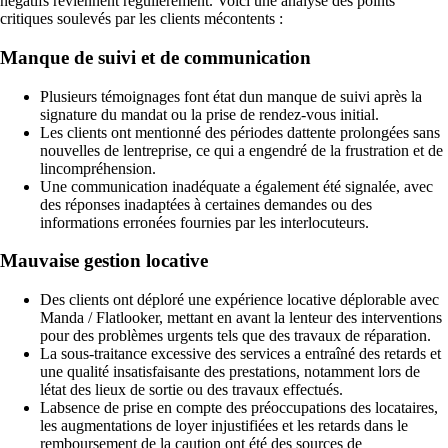
négatifs reviennent régulièrement. Voici une analyse des points
critiques soulevés par les clients mécontents :
Manque de suivi et de communication
Plusieurs témoignages font état dun manque de suivi après la
signature du mandat ou la prise de rendez-vous initial.
Les clients ont mentionné des périodes dattente prolongées sans
nouvelles de lentreprise, ce qui a engendré de la frustration et de
lincompréhension.
Une communication inadéquate a également été signalée, avec
des réponses inadaptées à certaines demandes ou des
informations erronées fournies par les interlocuteurs.
Mauvaise gestion locative
Des clients ont déploré une expérience locative déplorable avec
Manda / Flatlooker, mettant en avant la lenteur des interventions
pour des problèmes urgents tels que des travaux de réparation.
La sous-traitance excessive des services a entraîné des retards et
une qualité insatisfaisante des prestations, notamment lors de
létat des lieux de sortie ou des travaux effectués.
Labsence de prise en compte des préoccupations des locataires,
les augmentations de loyer injustifiées et les retards dans le
remboursement de la caution ont été des sources de