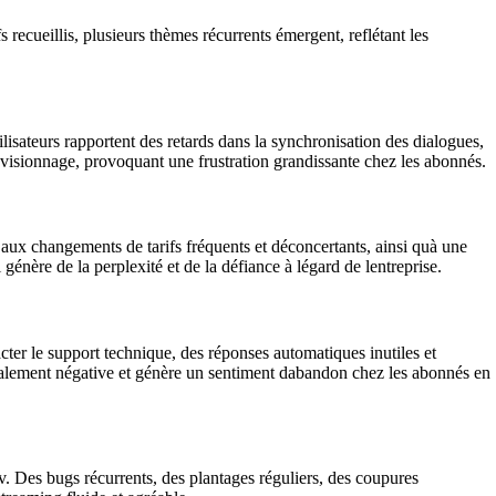
 recueillis, plusieurs thèmes récurrents émergent, reflétant les
lisateurs rapportent des retards dans la synchronisation des dialogues,
 visionnage, provoquant une frustration grandissante chez les abonnés.
 aux changements de tarifs fréquents et déconcertants, ainsi quà une
 génère de la perplexité et de la défiance à légard de lentreprise.
cter le support technique, des réponses automatiques inutiles et
lobalement négative et génère un sentiment dabandon chez les abonnés en
v. Des bugs récurrents, des plantages réguliers, des coupures