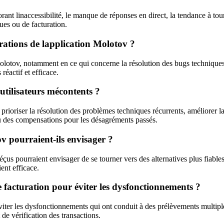
orant linaccessibilité, le manque de réponses en direct, la tendance à tou
ues ou de facturation.
orations de lapplication Molotov ?
olotov, notamment en ce qui concerne la résolution des bugs techniques, 
réactif et efficace.
utilisateurs mécontents ?
rioriser la résolution des problèmes techniques récurrents, améliorer la 
ou des compensations pour les désagréments passés.
ov pourraient-ils envisager ?
us pourraient envisager de se tourner vers des alternatives plus fiable
ient efficace.
 facturation pour éviter les dysfonctionnements ?
éviter les dysfonctionnements qui ont conduit à des prélèvements multi
de vérification des transactions.