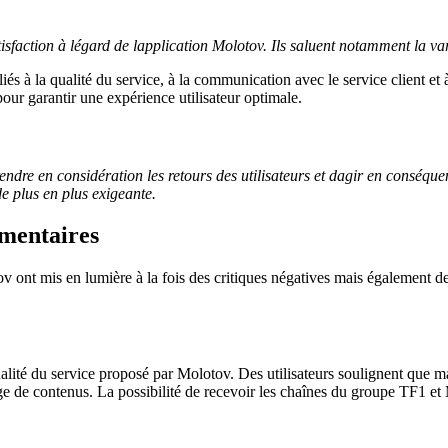
isfaction à légard de lapplication Molotov. Ils saluent notamment la varié
iés à la qualité du service, à la communication avec le service client et
pour garantir une expérience utilisateur optimale.
ndre en considération les retours des utilisateurs et dagir en conséque
de plus en plus exigeante.
mmentaires
ov ont mis en lumière à la fois des critiques négatives mais également de
té du service proposé par Molotov. Des utilisateurs soulignent que malgr
age de contenus. La possibilité de recevoir les chaînes du groupe TF1 