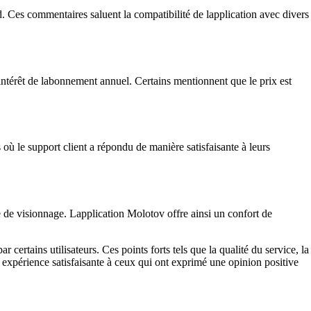
ad. Ces commentaires saluent la compatibilité de lapplication avec divers
intérêt de labonnement annuel. Certains mentionnent que le prix est
 où le support client a répondu de manière satisfaisante à leurs
e de visionnage. Lapplication Molotov offre ainsi un confort de
 certains utilisateurs. Ces points forts tels que la qualité du service, la
une expérience satisfaisante à ceux qui ont exprimé une opinion positive