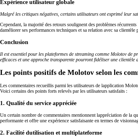
Expérience utilisateur globale
Malgré les critiques négatives, certains utilisateurs ont exprimé leur sat
Cependant, la majorité des retours soulignent des problèmes récurrents l
daméliorer ses performances techniques et sa relation avec sa clientèle 
Conclusion
Il est essentiel pour les plateformes de streaming comme Molotov de pre
efficaces et une approche transparente pourront fidéliser une clientèle 
Les points positifs de Molotov selon les co
Les commentaires recueillis parmi les utilisateurs de lapplication Molot
Voici certains des points forts relevés par les utilisateurs satisfaits :
1. Qualité du service appréciée
Un certain nombre de commentaires mentionnent lappréciation de la quali
performante et offre une expérience satisfaisante en termes de visionn
2. Facilité dutilisation et multiplateforme