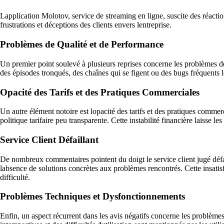
Lapplication Molotov, service de streaming en ligne, suscite des réaction
frustrations et déceptions des clients envers lentreprise.
Problèmes de Qualité et de Performance
Un premier point soulevé à plusieurs reprises concerne les problèmes de
des épisodes tronqués, des chaînes qui se figent ou des bugs fréquents
Opacité des Tarifs et des Pratiques Commerciales
Un autre élément notoire est lopacité des tarifs et des pratiques comme
politique tarifaire peu transparente. Cette instabilité financière laisse 
Service Client Défaillant
De nombreux commentaires pointent du doigt le service client jugé défai
labsence de solutions concrètes aux problèmes rencontrés. Cette insatis
difficulté.
Problèmes Techniques et Dysfonctionnements
Enfin, un aspect récurrent dans les avis négatifs concerne les problème