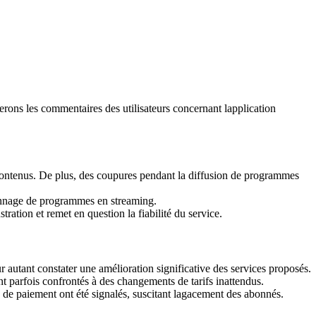
erons les commentaires des utilisateurs concernant lapplication
es contenus. De plus, des coupures pendant la diffusion de programmes
sionnage de programmes en streaming.
ration et remet en question la fiabilité du service.
 autant constater une amélioration significative des services proposés.
ent parfois confrontés à des changements de tarifs inattendus.
s de paiement ont été signalés, suscitant lagacement des abonnés.