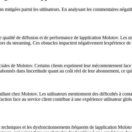
s mitigées parmi les utilisateurs. En analysant les commentaires négatifs
 qualité de diffusion et de performance de lapplication Molotov. Les uti
 lors du streaming. Ces obstacles impactent négativement lexpérience de
rciales de Molotov. Certains clients expriment leur mécontentement face
les abonnés dans lincertitude quant au coût réel de leur abonnement, ce qui
llant chez Molotov. Les utilisateurs mentionnent des difficultés à conta
faction face au service client contribue à une expérience utilisateur g
s techniques et les dysfonctionnements fréquents de lapplication Moloto