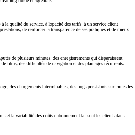
streaming fluide et agréable.
la qualité du service, à lopacité des tarifs, à un service client
prestations, de renforcer la transparence de ses pratiques et de mieux
mputés de plusieurs minutes, des enregistrements qui disparaissent
e films, des difficultés de navigation et des plantages récurrents.
age, des chargements interminables, des bugs persistants sur toutes les
ts et la variabilité des coûts dabonnement laissent les clients dans