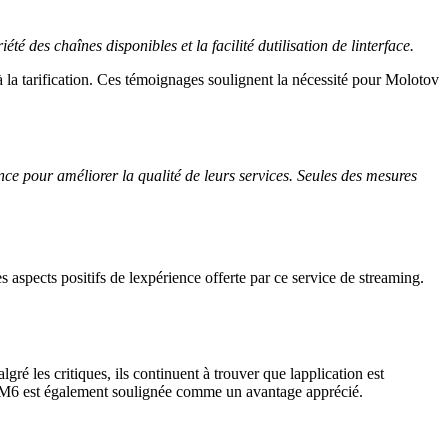
té des chaînes disponibles et la facilité dutilisation de linterface.
 à la tarification. Ces témoignages soulignent la nécessité pour Molotov
nce pour améliorer la qualité de leurs services. Seules des mesures
s aspects positifs de lexpérience offerte par ce service de streaming.
é les critiques, ils continuent à trouver que lapplication est
et M6 est également soulignée comme un avantage apprécié.