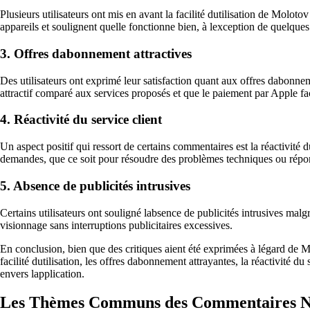
Plusieurs utilisateurs ont mis en avant la facilité dutilisation de Molot
appareils et soulignent quelle fonctionne bien, à lexception de quelqu
3. Offres dabonnement attractives
Des utilisateurs ont exprimé leur satisfaction quant aux offres dabonn
attractif comparé aux services proposés et que le paiement par Apple fa
4. Réactivité du service client
Un aspect positif qui ressort de certains commentaires est la réactivité 
demandes, que ce soit pour résoudre des problèmes techniques ou répon
5. Absence de publicités intrusives
Certains utilisateurs ont souligné labsence de publicités intrusives ma
visionnage sans interruptions publicitaires excessives.
En conclusion, bien que des critiques aient été exprimées à légard de Molo
facilité dutilisation, les offres dabonnement attrayantes, la réactivité d
envers lapplication.
Les Thèmes Communs des Commentaires Nég