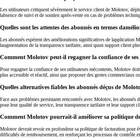
Les utilisateurs critiquent sévèrement le service client de Molotov, dépl
labsence de suivi et de soutien après-vente en cas de problèmes techniq
Quelles sont les attentes des abonnés en termes daméli
Les abonnés espèrent des améliorations significatives de lapplication M
laugmentation de la transparence tarifaire, ainsi quun support client plus 
Comment Molotov peut-il regagner la confiance de ses 
Pour regagner la confiance de ses utilisateurs mécontents, Molotov doit p
plus accessible et réactif, ainsi que proposer des gestes commerciaux 
Quelles alternatives fiables les abonnés déçus de Molot
Face aux problèmes persistants rencontrés avec Molotov, les abonnés déç
pour leur qualité de service, leur transparence tarifaire et leur support cl
Comment Molotov pourrait-il améliorer sa politique de
Molotov devrait revoir en profondeur sa politique de facturation pour 
difficultés de remboursement, en renforçant les processus de contrôle et 