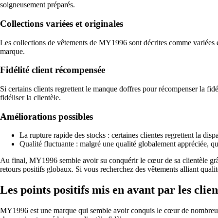
soigneusement préparés.
Collections variées et originales
Les collections de vêtements de MY1996 sont décrites comme variées et ori
marque.
Fidélité client récompensée
Si certains clients regrettent le manque doffres pour récompenser la fidél
fidéliser la clientèle.
Améliorations possibles
La rupture rapide des stocks : certaines clientes regrettent la dis
Qualité fluctuante : malgré une qualité globalement appréciée, q
Au final, MY1996 semble avoir su conquérir le cœur de sa clientèle grâce
retours positifs globaux. Si vous recherchez des vêtements alliant qualit
Les points positifs mis en avant par les cli
MY1996 est une marque qui semble avoir conquis le cœur de nombreux cl