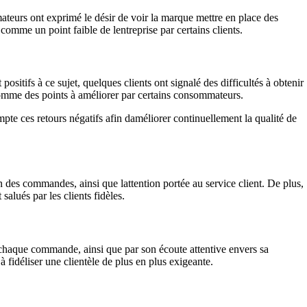
teurs ont exprimé le désir de voir la marque mettre en place des
 comme un point faible de lentreprise par certains clients.
itifs à ce sujet, quelques clients ont signalé des difficultés à obtenir
comme des points à améliorer par certains consommateurs.
pte ces retours négatifs afin daméliorer continuellement la qualité de
n des commandes, ainsi que lattention portée au service client. De plus,
salués par les clients fidèles.
 chaque commande, ainsi que par son écoute attentive envers sa
t à fidéliser une clientèle de plus en plus exigeante.