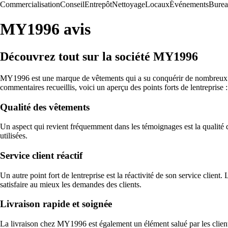
Commercialisation
Conseil
Entrepôt
Nettoyage
Locaux
Événements
Bure
MY1996 avis
Découvrez tout sur la société MY1996
MY1996 est une marque de vêtements qui a su conquérir de nombreux client
commentaires recueillis, voici un aperçu des points forts de lentreprise :
Qualité des vêtements
Un aspect qui revient fréquemment dans les témoignages est la qualité d
utilisées.
Service client réactif
Un autre point fort de lentreprise est la réactivité de son service clie
satisfaire au mieux les demandes des clients.
Livraison rapide et soignée
La livraison chez MY1996 est également un élément salué par les clients.