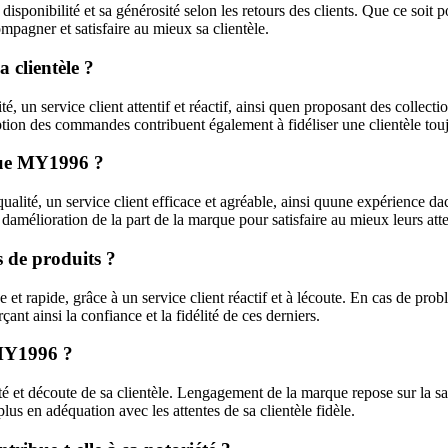
disponibilité et sa générosité selon les retours des clients. Que ce soi
pagner et satisfaire au mieux sa clientèle.
 clientèle ?
é, un service client attentif et réactif, ainsi quen proposant des collect
eption des commandes contribuent également à fidéliser une clientèle tou
rque MY1996 ?
ité, un service client efficace et agréable, ainsi quune expérience dachat
 damélioration de la part de la marque pour satisfaire au mieux leurs atte
 de produits ?
 et rapide, grâce à un service client réactif et à lécoute. En cas de pr
çant ainsi la confiance et la fidélité de ces derniers.
 MY1996 ?
et découte de sa clientèle. Lengagement de la marque repose sur la satis
us en adéquation avec les attentes de sa clientèle fidèle.