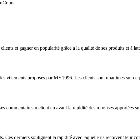
au
Cours
s et gagner en popularité grâce à la qualité de ses produits et à lattent
es vêtements proposés par MY1996. Les clients sont unanimes sur ce poin
nt. Les commentaires mettent en avant la rapidité des réponses apportées 
 Ces derniers soulignent la rapidité avec laquelle ils reçoivent leur co