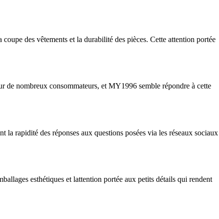
coupe des vêtements et la durabilité des pièces. Cette attention portée
nt pour de nombreux consommateurs, et MY1996 semble répondre à cette
nt la rapidité des réponses aux questions posées via les réseaux sociaux
ballages esthétiques et lattention portée aux petits détails qui rendent