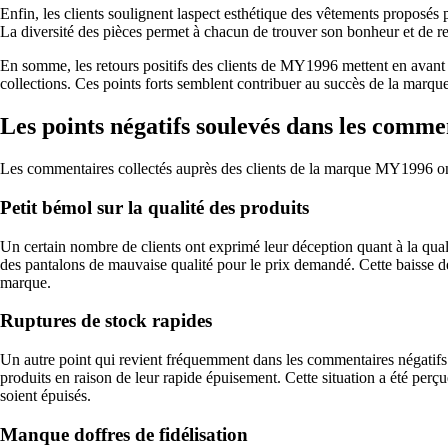
Enfin, les clients soulignent laspect esthétique des vêtements proposés p
La diversité des pièces permet à chacun de trouver son bonheur et de r
En somme, les retours positifs des clients de MY1996 mettent en avant des 
collections. Ces points forts semblent contribuer au succès de la marque
Les points négatifs soulevés dans les comm
Les commentaires collectés auprès des clients de la marque MY1996 ont m
Petit bémol sur la qualité des produits
Un certain nombre de clients ont exprimé leur déception quant à la qua
des pantalons de mauvaise qualité pour le prix demandé. Cette baisse de 
marque.
Ruptures de stock rapides
Un autre point qui revient fréquemment dans les commentaires négatifs co
produits en raison de leur rapide épuisement. Cette situation a été per
soient épuisés.
Manque doffres de fidélisation