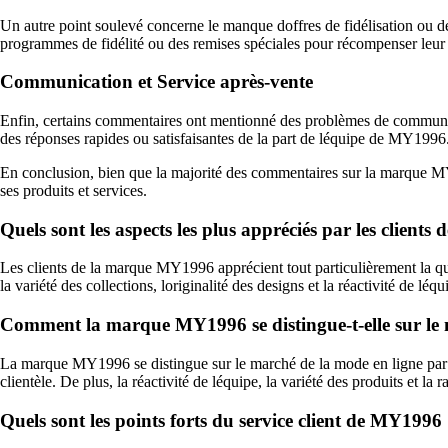
Un autre point soulevé concerne le manque doffres de fidélisation ou 
programmes de fidélité ou des remises spéciales pour récompenser leur fid
Communication et Service après-vente
Enfin, certains commentaires ont mentionné des problèmes de communicatio
des réponses rapides ou satisfaisantes de la part de léquipe de MY1996
En conclusion, bien que la majorité des commentaires sur la marque MY19
ses produits et services.
Quels sont les aspects les plus appréciés par les clien
Les clients de la marque MY1996 apprécient tout particulièrement la qual
la variété des collections, loriginalité des designs et la réactivité de l
Comment la marque MY1996 se distingue-t-elle sur le 
La marque MY1996 se distingue sur le marché de la mode en ligne par la
clientèle. De plus, la réactivité de léquipe, la variété des produits et la 
Quels sont les points forts du service client de MY1996