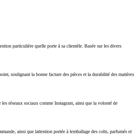
ion particulière quelle porte à sa clientèle. Basée sur les divers
t, soulignant la bonne facture des pièces et la durabilité des matières
sur les réseaux sociaux comme Instagram, ainsi que la volonté de
mmande, ainsi que lattention portée à lemballage des colis, parfumés et