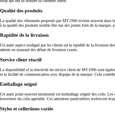
shop qui ont su séduire sa clientèle fidèle.
Qualité des produits
La qualité des vêtements proposés par MY1996 revient souvent dans les co
à la qualité des produits semble être lun des points forts de la marque, pe
Rapidité de la livraison
Un autre aspect souligné par les clients est la rapidité de la livrais
attente en assurant des délais de livraison courts.
Service client réactif
La disponibilité et la réactivité du service client de MY1996 sont égale
et la facilité de communication avec léquipe de la marque. Cela contribu
Emballage soigné
Un autre point souvent mentionné est lemballage soigné des colis. Les cli
louverture du colis agréable. Ces attentions particulières renforcent lex
Styles et collections variés