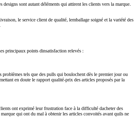
s designs sont autant déléments qui attirent les clients vers la marque.
vraison, le service client de qualité, lemballage soigné et la variété des
.
s principaux points dinsatisfaction relevés :
s problèmes tels que des pulls qui boulochent dès le premier jour ou
ttant en doute le rapport qualité-prix des articles proposés par la
nts ont exprimé leur frustration face à la difficulté dacheter des
marque qui ont du mal à obtenir les articles convoités avant quils ne