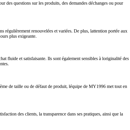
t pour des questions sur les produits, des demandes déchanges ou pour
ions régulièrement renouvelées et variées. De plus, lattention portée aux
jours plus exigeante.
 fluide et satisfaisante. Ils sont également sensibles à loriginalité des
ntes.
oblème de taille ou de défaut de produit, léquipe de MY1996 met tout en
faction des clients, la transparence dans ses pratiques, ainsi que la