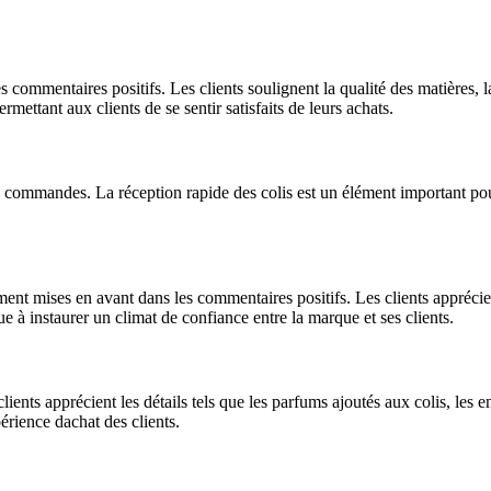
mmentaires positifs. Les clients soulignent la qualité des matières, la 
rmettant aux clients de se sentir satisfaits de leurs achats.
on des commandes. La réception rapide des colis est un élément importa
ment mises en avant dans les commentaires positifs. Les clients apprécie
e à instaurer un climat de confiance entre la marque et ses clients.
ents apprécient les détails tels que les parfums ajoutés aux colis, les em
périence dachat des clients.