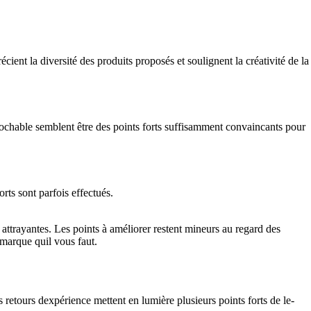
ient la diversité des produits proposés et soulignent la créativité de la
réprochable semblent être des points forts suffisamment convaincants pour
rts sont parfois effectués.
 attrayantes. Les points à améliorer restent mineurs au regard des
 marque quil vous faut.
etours dexpérience mettent en lumière plusieurs points forts de le-