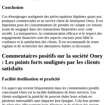
Conclusion
Ces témoignages soulignent des préoccupations légitimes quant aux
pratiques commerciales et au service client de lentreprise Oney. Il est
important pour les consommateurs de prendre en compte ces retours
avant de sengager dans des transactions financières avec cette
société. La transparence, la communication efficace et le respect des
engagements financiers sont des aspects cruciaux pour bâtir la
confiance et la satisfaction des clients. Il est recommandé de rester
vigilant et de rechercher des alternatives fiables si nécessaire.
Commentaires positifs sur la société Oney
: Les points forts soulignés par les clients
satisfaits
Facilité dutilisation et praticité
Un aspect qui revient fréquemment dans les commentaires positifs
concernant Oney est la facilité dutilisation de leurs services. Les
clients soulignent la praticité de pouvoir étaler leurs achats en
plusieurs mensualités sans impacter leur épargne. Cela leur permet
de gérer plus efficacement leurs dépenses et de réaliser des projets