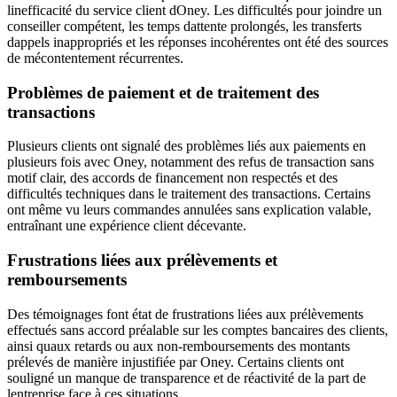
linefficacité du service client dOney. Les difficultés pour joindre un
conseiller compétent, les temps dattente prolongés, les transferts
dappels inappropriés et les réponses incohérentes ont été des sources
de mécontentement récurrentes.
Problèmes de paiement et de traitement des
transactions
Plusieurs clients ont signalé des problèmes liés aux paiements en
plusieurs fois avec Oney, notamment des refus de transaction sans
motif clair, des accords de financement non respectés et des
difficultés techniques dans le traitement des transactions. Certains
ont même vu leurs commandes annulées sans explication valable,
entraînant une expérience client décevante.
Frustrations liées aux prélèvements et
remboursements
Des témoignages font état de frustrations liées aux prélèvements
effectués sans accord préalable sur les comptes bancaires des clients,
ainsi quaux retards ou aux non-remboursements des montants
prélevés de manière injustifiée par Oney. Certains clients ont
souligné un manque de transparence et de réactivité de la part de
lentreprise face à ces situations.