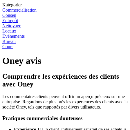
Kategorier
Commercialisation
Conseil
Entrepôt
Nettoyage
Locaux
Événements
Bureau
Cours
Oney avis
Comprendre les expériences des clients
avec Oney
Les commentaires clients peuvent offrir un aperçu précieux sur une
entreprise. Regardons de plus près les expériences des clients avec la
société Oney, tels que rapportés par divers utilisateurs.
Pratiques commerciales douteuses
Expérience 1:
Un client, initialement satisfait de ses achats, a