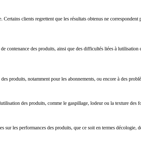
 Certains clients regrettent que les résultats obtenus ne correspondent 
 de contenance des produits, ainsi que des difficultés liées à lutilisati
dive des produits, notamment pour les abonnements, ou encore à des prob
utilisation des produits, comme le gaspillage, lodeur ou la texture des f
 sur les performances des produits, que ce soit en termes décologie, def