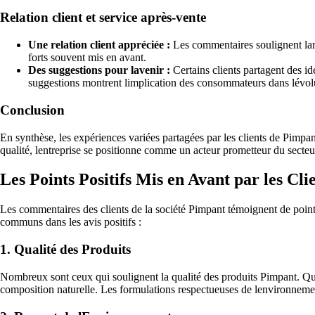
Relation client et service après-vente
Une relation client appréciée :
Les commentaires soulignent lamab
forts souvent mis en avant.
Des suggestions pour lavenir :
Certains clients partagent des i
suggestions montrent limplication des consommateurs dans lévolut
Conclusion
En synthèse, les expériences variées partagées par les clients de Pimpan
qualité, lentreprise se positionne comme un acteur prometteur du secteur
Les Points Positifs Mis en Avant par les Cl
Les commentaires des clients de la société Pimpant témoignent de points
communs dans les avis positifs :
1. Qualité des Produits
Nombreux sont ceux qui soulignent la qualité des produits Pimpant. Que ce
composition naturelle. Les formulations respectueuses de lenvironnement 