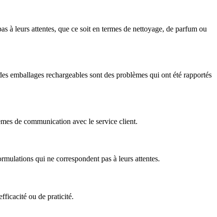
pas à leurs attentes, que ce soit en termes de nettoyage, de parfum ou
on des emballages rechargeables sont des problèmes qui ont été rapportés
lèmes de communication avec le service client.
ormulations qui ne correspondent pas à leurs attentes.
ficacité ou de praticité.