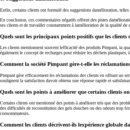
Enfin, certains clients ont formulé des suggestions damélioration, tell
En conclusion, ces commentaires négatifs offrent des pistes damélioration
ses clients et de travailler constamment à lamélioration de la qualité de s
Quels sont les principaux points positifs que les clients
Les clients mentionnent souvent lefficacité des produits Pimpant, la qua
également le concept de recharges pour réduire les déchets plastiques, la 
Comment la société Pimpant gère-t-elle les réclamations
Pimpant gère efficacement les réclamations des clients en offrant un ser
soulignent la satisfaction davoir obtenu une réponse rapide et satisfai
Quels sont les points à améliorer que certains clients o
Certains clients ont mentionné des points à améliorer tels que des problè
des difficultés de reconstitution des gels douches ou des odeurs trop fo
consommateurs.
Comment les clients décrivent-ils lexpérience globale d