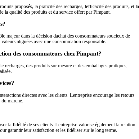
duits proposés, la praticité des recharges, lefficacité des produits, et la
 la qualité des produits et du service offert par Pimpant.
rs?
 rôle majeur dans la décision dachat des consommateurs soucieux de
 ses valeurs alignées avec une consommation responsable.
isfaction des consommateurs chez Pimpant?
 de recharges, des produits sur mesure et des emballages pratiques,
alisée.
vices?
teractions directes avec les clients. Lentreprise encourage les retours
s du marché.
 la fidélité de ses clients. Lentreprise valorise également la relation
 garantir leur satisfaction et les fidéliser sur le long terme.