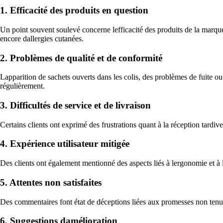
1. Efficacité des produits en question
Un point souvent soulevé concerne lefficacité des produits de la marque.
encore dallergies cutanées.
2. Problèmes de qualité et de conformité
Lapparition de sachets ouverts dans les colis, des problèmes de fuite ou
régulièrement.
3. Difficultés de service et de livraison
Certains clients ont exprimé des frustrations quant à la réception tar
4. Expérience utilisateur mitigée
Des clients ont également mentionné des aspects liés à lergonomie et à l
5. Attentes non satisfaites
Des commentaires font état de déceptions liées aux promesses non tenues
6. Suggestions damélioration