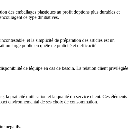
on des emballages plastiques au profit doptions plus durables et
ncouragent ce type dinitiatives.
ncontestable, et la simplicité de préparation des articles est un
un large public en quête de praticité et defficacité.
isponibilité de léquipe en cas de besoin. La relation client privilégiée
 la praticité dutilisation et la qualité du service client. Ces éléments
 limpact environnemental de ses choix de consommation.
re négatifs.