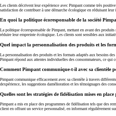
Les clients décrivent leur expérience avec Pimpant comme très positive dan
satisfaction de contribuer à une démarche écologique en réduisant leur i
En quoi la politique écoresponsable de la société Pimp
La politique écoresponsable de Pimpant, mettant en avant des produits
réduire leur empreinte écologique. Les clients sont sensibles aux initia
Quel impact la personnalisation des produits et les for
La personnalisation des produits et les formats adaptés aux besoins des c
Pimpant répond aux attentes individuelles des consommateurs, ce qui con
Comment Pimpant communique-t-il avec sa clientèle pour 
Pimpant communique efficacement avec sa clientèle à travers différents ca
dexpérience, les suggestions damélioration et les témoignages des conso
Quelles sont les stratégies de fidélisation mises en plac
Pimpant a mis en place des programmes de fidélisation tels que des remis
client en offrant un service personnalisé, en informant régulièrement sur