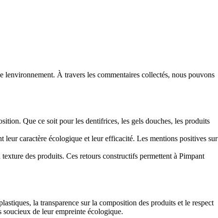
de lenvironnement. À travers les commentaires collectés, nous pouvons
tion. Que ce soit pour les dentifrices, les gels douches, les produits
leur caractère écologique et leur efficacité. Les mentions positives sur
 texture des produits. Ces retours constructifs permettent à Pimpant
astiques, la transparence sur la composition des produits et le respect
 soucieux de leur empreinte écologique.