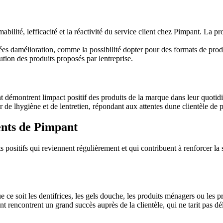
ilité, lefficacité et la réactivité du service client chez Pimpant. La pro
dées damélioration, comme la possibilité dopter pour des formats de pro
ion des produits proposés par lentreprise.
t démontrent limpact positif des produits de la marque dans leur quotidie
 de lhygiène et de lentretien, répondant aux attentes dune clientèle de 
ients de Pimpant
 positifs qui reviennent régulièrement et qui contribuent à renforcer la
 soit les dentifrices, les gels douche, les produits ménagers ou les prod
rencontrent un grand succès auprès de la clientèle, qui ne tarit pas délo