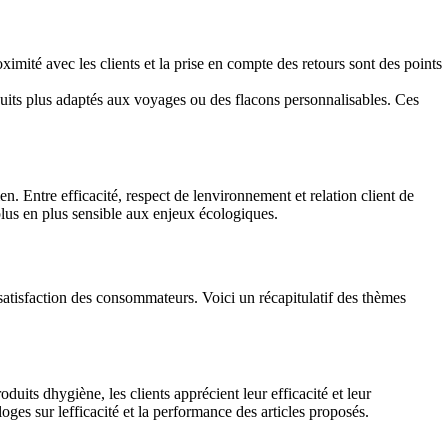
ximité avec les clients et la prise en compte des retours sont des points
duits plus adaptés aux voyages ou des flacons personnalisables. Ces
n. Entre efficacité, respect de lenvironnement et relation client de
plus en plus sensible aux enjeux écologiques.
 satisfaction des consommateurs. Voici un récapitulatif des thèmes
uits dhygiène, les clients apprécient leur efficacité et leur
ges sur lefficacité et la performance des articles proposés.