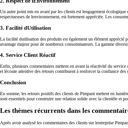
2. Respect de lEnvironnement
Un autre point mis en avant par les clients est lengagement écologique
respectueuses de lenvironnement, est fortement appréciée. Les consommat
3. Facilité dUtilisation
La facilité dutilisation des produits est également un élément apprécié pa
avantage majeur pour de nombreux consommateurs. La gamme diversifiée de
4. Service Client Réactif
Enfin, plusieurs commentaires mettent en avant la réactivité du service cl
et lécoute attentive des retours contribuent à renforcer la confiance des
Conclusion
En somme, les retours positifs des clients de Pimpant mettent en lumière 
sont essentiels pour construire une relation solide avec la clientèle e
Les thèmes récurrents dans les commentaire
Après avoir analysé les commentaires des clients sur lentreprise Pimpant,