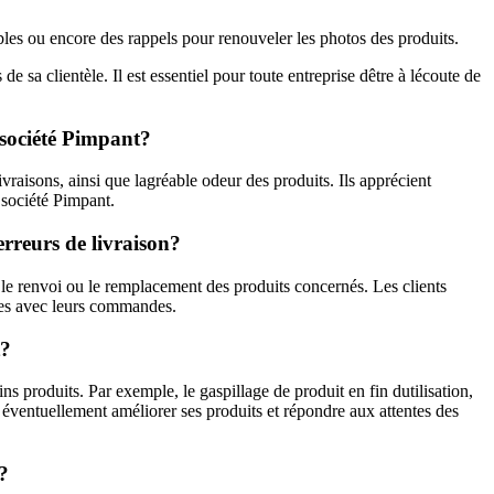
bles ou encore des rappels pour renouveler les photos des produits.
 sa clientèle. Il est essentiel pour toute entreprise dêtre à lécoute de
a société Pimpant?
vraisons, ainsi que lagréable odeur des produits. Ils apprécient
a société Pimpant.
erreurs de livraison?
e le renvoi ou le remplacement des produits concernés. Les clients
èmes avec leurs commandes.
t?
s produits. Par exemple, le gaspillage de produit en fin dutilisation,
r éventuellement améliorer ses produits et répondre aux attentes des
?