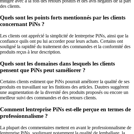
mitigée avec à la fois des retours positifs et des avis négatifs de la part
des clients.
Quels sont les points forts mentionnés par les clients
concernant PiNs ?
Les clients ont apprécié la simplicité de lentreprise PiNs, ainsi que la
confiance quils ont pu lui accorder pour leurs achats. Certains ont
souligné la rapidité du traitement des commandes et la conformité des
produits reçus à leur description.
Quels sont les domaines dans lesquels les clients
pensent que PiNs peut saméliorer ?
Certains clients estiment que PiNs pourrait améliorer la qualité de ses
produits en travaillant sur les finitions des articles. Dautres suggèrent
une augmentation de la diversité des produits proposés ou encore un
meilleur suivi des commandes et des retours clients.
Comment lentreprise PiNs est-elle perçue en termes de
professionnalisme ?
La plupart des commentaires mettent en avant le professionnalisme de
lentreprise PiNs, soulignant notamment la qualité de lemballage, la