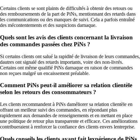
Certains clients se sont plaints de difficultés à obtenir des retours ou
des remboursements de la part de PiNs, mentionnant des retards dans
les communications ou des manques de suivi. Cela a parfois entraîné
des mécontentements et des suspicions darnaque.
Quels sont les avis des clients concernant la livraison
des commandes passées chez PiNs ?
Si certains clients ont salué la rapidité de livraison de leurs commandes,
dautres ont signalé des retards importants, voire des non-livrés.
Certains ont même qualifié PiNs darnaque en raison de commandes
non reçues malgré un encaissement préalable.
Comment PiNs peut-il améliorer sa relation clientèle
selon les retours des consommateurs ?
Les clients recommandent à PiNs daméliorer sa relation clientèle en
offrant un meilleur suivi des commandes, en répondant plus
rapidement aux demandes de renseignements et en mettant en place
une politique de retour plus transparente et efficace. Ces améliorations
contribueraient à renforcer la confiance des clients envers lentreprise.
Quels conseils les clients ayant fait lexpérience de PiNs