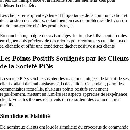
livrés. La transparence et la fiabilité sont des éléments clés pour
fidéliser la clientèle.
Les clients remarquent également limportance de la communication et
de la gestion des retours, notamment en cas de problèmes de livraison
ou de non-conformité des produits reçus.
En conclusion, malgré des avis mitigés, lentreprise PiNs peut tirer des
enseignements précieux de ces retours pour renforcer sa relation avec
sa clientèle et offrir une expérience dachat positive à ses clients.
Les Points Positifs Soulignés par les Clients
de la Société PiNs
La société PiNs semble susciter des réactions mitigées de la part de ses
clients, allant de lenthousiasme à la déception. Cependant, parmi les
commentaires recueillis, plusieurs points positifs reviennent
régulièrement, mettant en lumière les aspects appréciés de lexpérience
client. Voici les thèmes récurrents qui ressortent des commentaires
positifs :
Simplicité et Fiabilité
De nombreux clients ont loué la simplicité du processus de commande