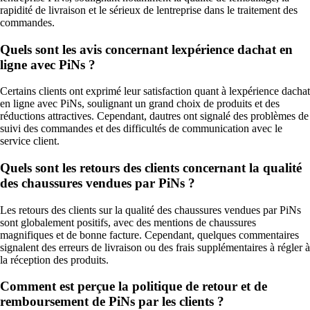
rapidité de livraison et le sérieux de lentreprise dans le traitement des
commandes.
Quels sont les avis concernant lexpérience dachat en
ligne avec PiNs ?
Certains clients ont exprimé leur satisfaction quant à lexpérience dachat
en ligne avec PiNs, soulignant un grand choix de produits et des
réductions attractives. Cependant, dautres ont signalé des problèmes de
suivi des commandes et des difficultés de communication avec le
service client.
Quels sont les retours des clients concernant la qualité
des chaussures vendues par PiNs ?
Les retours des clients sur la qualité des chaussures vendues par PiNs
sont globalement positifs, avec des mentions de chaussures
magnifiques et de bonne facture. Cependant, quelques commentaires
signalent des erreurs de livraison ou des frais supplémentaires à régler à
la réception des produits.
Comment est perçue la politique de retour et de
remboursement de PiNs par les clients ?