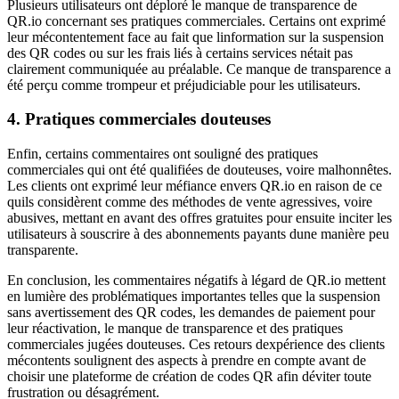
Plusieurs utilisateurs ont déploré le manque de transparence de
QR.io concernant ses pratiques commerciales. Certains ont exprimé
leur mécontentement face au fait que linformation sur la suspension
des QR codes ou sur les frais liés à certains services nétait pas
clairement communiquée au préalable. Ce manque de transparence a
été perçu comme trompeur et préjudiciable pour les utilisateurs.
4. Pratiques commerciales douteuses
Enfin, certains commentaires ont souligné des pratiques
commerciales qui ont été qualifiées de douteuses, voire malhonnêtes.
Les clients ont exprimé leur méfiance envers QR.io en raison de ce
quils considèrent comme des méthodes de vente agressives, voire
abusives, mettant en avant des offres gratuites pour ensuite inciter les
utilisateurs à souscrire à des abonnements payants dune manière peu
transparente.
En conclusion, les commentaires négatifs à légard de QR.io mettent
en lumière des problématiques importantes telles que la suspension
sans avertissement des QR codes, les demandes de paiement pour
leur réactivation, le manque de transparence et des pratiques
commerciales jugées douteuses. Ces retours dexpérience des clients
mécontents soulignent des aspects à prendre en compte avant de
choisir une plateforme de création de codes QR afin déviter toute
frustration ou désagrément.