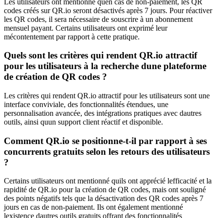
Les utilisateurs ont mentionné quen cas de non-paiement, les QR
codes créés sur QR.io seront désactivés après 7 jours. Pour réactiver
les QR codes, il sera nécessaire de souscrire à un abonnement
mensuel payant. Certains utilisateurs ont exprimé leur
mécontentement par rapport à cette pratique.
Quels sont les critères qui rendent QR.io attractif
pour les utilisateurs à la recherche dune plateforme
de création de QR codes ?
Les critères qui rendent QR.io attractif pour les utilisateurs sont une
interface conviviale, des fonctionnalités étendues, une
personnalisation avancée, des intégrations pratiques avec dautres
outils, ainsi quun support client réactif et disponible.
Comment QR.io se positionne-t-il par rapport à ses
concurrents gratuits selon les retours des utilisateurs
?
Certains utilisateurs ont mentionné quils ont apprécié lefficacité et la
rapidité de QR.io pour la création de QR codes, mais ont souligné
des points négatifs tels que la désactivation des QR codes après 7
jours en cas de non-paiement. Ils ont également mentionné
lexistence dautres outils gratuits offrant des fonctionnalités