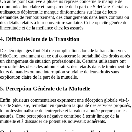
Un autre point soulevé à plusieurs reprises concerne le manque de
communication claire et transparente de la part de SideCare. Certains
utilisateurs déplorent le manque dinformations sur létat de leurs
demandes de remboursement, des changements dans leurs contrats ou
des détails relatifs à leur couverture sanitaire. Cette opacité génère de
lincertitude et de la méfiance chez les assurés.
4. Difficultés lors de la Transition
Des témoignages font état de complications lors de la transition vers
SideCare, notamment en ce qui concerne la portabilité des droits après
un changement de situation professionnelle. Certains utilisateurs ont
rencontré des obstacles administratifs, des retards dans le traitement de
leurs demandes ou une interruption soudaine de leurs droits sans
explication claire de la part de la mutuelle.
5. Perception Générale de la Mutuelle
Enfin, plusieurs commentaires expriment une déception globale vis-à-
vis de SideCare, remettant en question la qualité des services proposés,
le professionnalisme de lentreprise et la valeur ajoutée perçue par les
assurés. Cette perception négative contribue à ternir limage de la
mutuelle et à dissuader de potentiels nouveaux adhérents.