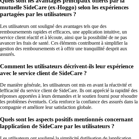
Quels sont les avantages principaux offerts par la
mutuelle SideCare (ex-Hoggo) selon les expériences
partagées par les utilisateurs ?
Les utilisateurs ont souligné des avantages tels que des
remboursements rapides et efficaces, une application intuitive, un
service client réactif et à lécoute, ainsi que la possibilité de ne pas
avancer les frais de santé. Ces éléments contribuent à simplifier la
gestion des remboursements et à offrir une tranquillité desprit aux
assurés.
Comment les utilisateurs décrivent-ils leur expérience
avec le service client de SideCare ?
De manière générale, les utilisateurs ont mis en avant la réactivité et
lefficacité du service client de SideCare. Ils ont apprécié la rapidité des
réponses apportées à leurs demandes et le soutien fourni pour résoudre
les problèmes éventuels. Cela renforce la confiance des assurés dans la
compagnie et améliore leur satisfaction globale.
Quels sont les aspects positifs mentionnés concernant
lapplication de SideCare par les utilisateurs ?
Les utilisateurs ont souligné la simplicité dutilisation de lapplication