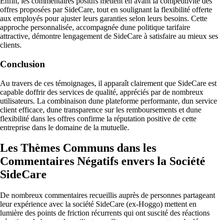
Enfin, les commentaires positifs mettent en avant la compétitivité des
offres proposées par SideCare, tout en soulignant la flexibilité offerte
aux employés pour ajuster leurs garanties selon leurs besoins. Cette
approche personnalisée, accompagnée dune politique tarifaire
attractive, démontre lengagement de SideCare à satisfaire au mieux ses
clients.
Conclusion
Au travers de ces témoignages, il apparaît clairement que SideCare est
capable doffrir des services de qualité, appréciés par de nombreux
utilisateurs. La combinaison dune plateforme performante, dun service
client efficace, dune transparence sur les remboursements et dune
flexibilité dans les offres confirme la réputation positive de cette
entreprise dans le domaine de la mutuelle.
Les Thèmes Communs dans les
Commentaires Négatifs envers la Société
SideCare
De nombreux commentaires recueillis auprès de personnes partageant
leur expérience avec la société SideCare (ex-Hoggo) mettent en
lumière des points de friction récurrents qui ont suscité des réactions