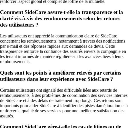
renforcer laspect global et complet de loffre de la mutuelle.
Comment SideCare assure-t-elle la transparence et la
clarté vis-à-vis des remboursements selon les retours
des utilisateurs ?
Les utilisateurs ont apprécié la communication claire de SideCare
concernant les remboursements, notamment à travers des notifications
par e-mail et des réponses rapides aux demandes de devis. Cette
transparence renforce la confiance des assurés envers la compagnie en
les tenant informés de manière régulière sur les avancées liées à leurs
remboursements.
Quels sont les points à améliorer relevés par certains
utilisateurs dans leur expérience avec SideCare ?
Certains utilisateurs ont signalé des difficultés liées aux retards de
remboursements, à des problèmes de coordination des services internes
de SideCare et à des délais de traitement trop longs. Ces retours sont
importants pour aider SideCare à identifier des pistes damélioration et à
renforcer la qualité de ses services pour une meilleure satisfaction des
assurés.
Comment SideCare gère-t-elle les cas de litiges ou de