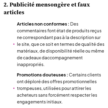
2. Publicité mensongère et faux
articles
Articles non conformes :
Des
commentaires font état de produits reçus
ne correspondant pas à la description sur
le site, que ce soit en termes de qualité des
matériaux, de disponibilité réelle ou même
de cadeaux daccompagnement
inappropriés.
Promotions douteuses :
Certains clients
ont déploré des offres promotionnelles
trompeuses, utilisées pour attirer les
acheteurs sans forcément respecter les
engagements initiaux.