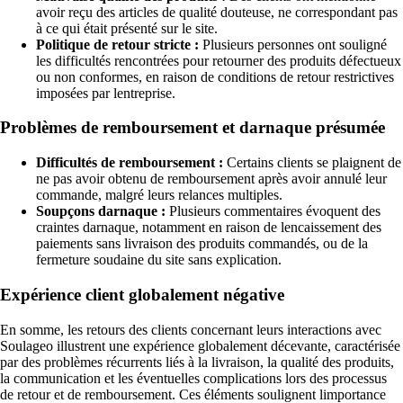
avoir reçu des articles de qualité douteuse, ne correspondant pas
à ce qui était présenté sur le site.
Politique de retour stricte :
Plusieurs personnes ont souligné
les difficultés rencontrées pour retourner des produits défectueux
ou non conformes, en raison de conditions de retour restrictives
imposées par lentreprise.
Problèmes de remboursement et darnaque présumée
Difficultés de remboursement :
Certains clients se plaignent de
ne pas avoir obtenu de remboursement après avoir annulé leur
commande, malgré leurs relances multiples.
Soupçons darnaque :
Plusieurs commentaires évoquent des
craintes darnaque, notamment en raison de lencaissement des
paiements sans livraison des produits commandés, ou de la
fermeture soudaine du site sans explication.
Expérience client globalement négative
En somme, les retours des clients concernant leurs interactions avec
Soulageo illustrent une expérience globalement décevante, caractérisée
par des problèmes récurrents liés à la livraison, la qualité des produits,
la communication et les éventuelles complications lors des processus
de retour et de remboursement. Ces éléments soulignent limportance