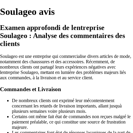
Soulageo avis
Examen approfondi de lentreprise
Soulageo : Analyse des commentaires des
clients
Soulageo est une entreprise qui commercialise divers articles de mode,
notamment des chaussures et des accessoires. Récemment, de
nombreux clients ont partagé leurs expériences négatives avec
lentreprise Soulageo, mettant en lumière des problèmes majeurs liés
aux commandes, à la livraison et au service client.
Commandes et Livraison
De nombreux clients ont exprimé leur mécontentement
concernant les retards de livraison importants, allant jusquà
plusieurs semaines voire plusieurs mois.
Certains ont même fait état de commandes non reçues malgré le
paiement préalable, ce qui constitue une source de frustration
majeure.
Les commentaires font état de réponses laconiques de la part de