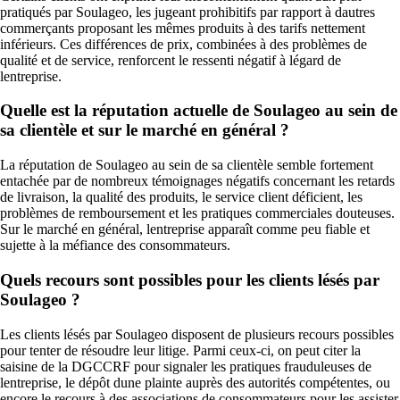
pratiqués par Soulageo, les jugeant prohibitifs par rapport à dautres
commerçants proposant les mêmes produits à des tarifs nettement
inférieurs. Ces différences de prix, combinées à des problèmes de
qualité et de service, renforcent le ressenti négatif à légard de
lentreprise.
Quelle est la réputation actuelle de Soulageo au sein de
sa clientèle et sur le marché en général ?
La réputation de Soulageo au sein de sa clientèle semble fortement
entachée par de nombreux témoignages négatifs concernant les retards
de livraison, la qualité des produits, le service client déficient, les
problèmes de remboursement et les pratiques commerciales douteuses.
Sur le marché en général, lentreprise apparaît comme peu fiable et
sujette à la méfiance des consommateurs.
Quels recours sont possibles pour les clients lésés par
Soulageo ?
Les clients lésés par Soulageo disposent de plusieurs recours possibles
pour tenter de résoudre leur litige. Parmi ceux-ci, on peut citer la
saisine de la DGCCRF pour signaler les pratiques frauduleuses de
lentreprise, le dépôt dune plainte auprès des autorités compétentes, ou
encore le recours à des associations de consommateurs pour les assister