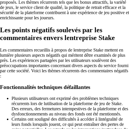
proposés. Les thèmes récurrents tels que les bonus attractifs, la variété
de jeux, le service client de qualité, la politique de retrait efficace et la
sécurité de la plateforme contribuent à une expérience de jeu positive et
enrichissante pour les joueurs.
Les points négatifs soulevés par les
commentaires envers lentreprise Stake
Les commentaires recueillis à propos de lentreprise Stake mettent en
lumière plusieurs aspects négatifs qui méritent dêtre examinés de plus
près. Les expériences partagées par les utilisateurs soulèvent des
préoccupations importantes concernant divers aspects du service fourni
par cette société. Voici les thèmes récurrents des commentaires négatifs
:
Fonctionnalités techniques défaillantes
Plusieurs utilisateurs ont exprimé des problèmes techniques
récurrents lors de lutilisation de la plateforme de jeu de Stake.
Des erreurs, des fermetures intempestives de la plateforme et des
dysfonctionnements au niveau des fonds ont été mentionnés.
Certains ont souligné des difficultés à accéder à lintégralité de
leurs fonds lorsquils jouent, ce qui peut entraîner des pertes de