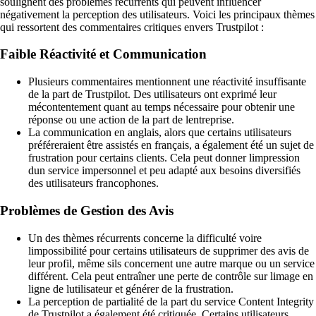
soulignent des problèmes récurrents qui peuvent influencer
négativement la perception des utilisateurs. Voici les principaux thèmes
qui ressortent des commentaires critiques envers Trustpilot :
Faible Réactivité et Communication
Plusieurs commentaires mentionnent une réactivité insuffisante
de la part de Trustpilot. Des utilisateurs ont exprimé leur
mécontentement quant au temps nécessaire pour obtenir une
réponse ou une action de la part de lentreprise.
La communication en anglais, alors que certains utilisateurs
préféreraient être assistés en français, a également été un sujet de
frustration pour certains clients. Cela peut donner limpression
dun service impersonnel et peu adapté aux besoins diversifiés
des utilisateurs francophones.
Problèmes de Gestion des Avis
Un des thèmes récurrents concerne la difficulté voire
limpossibilité pour certains utilisateurs de supprimer des avis de
leur profil, même sils concernent une autre marque ou un service
différent. Cela peut entraîner une perte de contrôle sur limage en
ligne de lutilisateur et générer de la frustration.
La perception de partialité de la part du service Content Integrity
de Trustpilot a également été critiquée. Certains utilisateurs