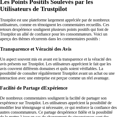
Les Points Positifs Soulevés par les
Utilisateurs de Trustpilot
Trustpilot est une plateforme largement appréciée par de nombreux
utilisateurs, comme en témoignent les commentaires recueillis. Ces
retours dexpérience soulignent plusieurs points positifs qui font de
Trustpilot un allié de confiance pour les consommateurs. Voici un
aperçu des thèmes récurrents dans les commentaires positifs :
Transparence et Véracité des Avis
Un aspect souvent mis en avant est la transparence et la véracité des
avis présents sur Trustpilot. Les utilisateurs apprécient le fait que les
avis couvrent différents domaines et quils soient vérifiables. La
possibilité de consulter régulièrement Trustpilot avant un achat ou une
interaction avec une entreprise est perçue comme un réel avantage.
Facilité de Partage dExpérience
De nombreux commentaires soulignent la facilité de partager son
expérience sur Trustpilot. Les utilisateurs apprécient la possibilité de
modifier leur témoignage si nécessaire, ce qui renforce la confiance des
autres consommateurs. Ce partage dexpérience fidèle et la possibilité
de le mettre à jour en cas de changement de circonstances sont des