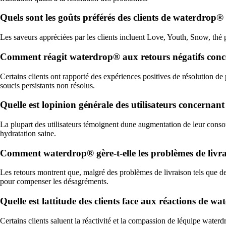
Quels sont les goûts préférés des clients de waterdrop® 
Les saveurs appréciées par les clients incluent Love, Youth, Snow, thé p
Comment réagit waterdrop® aux retours négatifs concern
Certains clients ont rapporté des expériences positives de résolution d
soucis persistants non résolus.
Quelle est lopinion générale des utilisateurs concern
La plupart des utilisateurs témoignent dune augmentation de leur cons
hydratation saine.
Comment waterdrop® gère-t-elle les problèmes de livrais
Les retours montrent que, malgré des problèmes de livraison tels que
pour compenser les désagréments.
Quelle est lattitude des clients face aux réactions de w
Certains clients saluent la réactivité et la compassion de léquipe wate