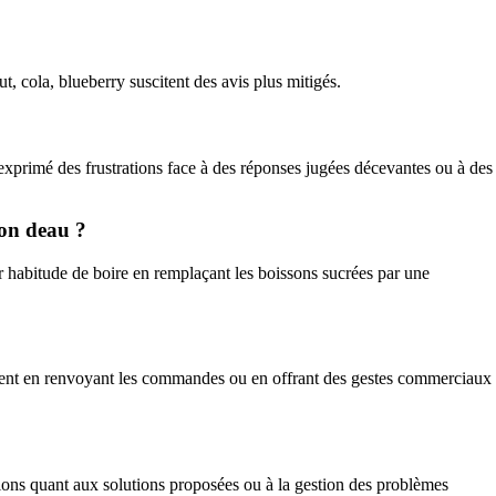
, cola, blueberry suscitent des avis plus mitigés.
 exprimé des frustrations face à des réponses jugées décevantes ou à des
ion deau ?
 habitude de boire en remplaçant les boissons sucrées par une
ment en renvoyant les commandes ou en offrant des gestes commerciaux
tions quant aux solutions proposées ou à la gestion des problèmes