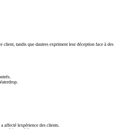
ce client, tandis que dautres expriment leur déception face à des
ontrés.
Waterdrop.
a affecté lexpérience des clients.