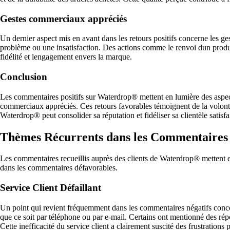
Gestes commerciaux appréciés
Un dernier aspect mis en avant dans les retours positifs concerne les 
problème ou une insatisfaction. Des actions comme le renvoi dun produ
fidélité et lengagement envers la marque.
Conclusion
Les commentaires positifs sur Waterdrop® mettent en lumière des aspects c
commerciaux appréciés. Ces retours favorables témoignent de la volonté d
Waterdrop® peut consolider sa réputation et fidéliser sa clientèle satisfa
Thèmes Récurrents dans les Commentaires
Les commentaires recueillis auprès des clients de Waterdrop® mettent en
dans les commentaires défavorables.
Service Client Défaillant
Un point qui revient fréquemment dans les commentaires négatifs concern
que ce soit par téléphone ou par e-mail. Certains ont mentionné des r
Cette inefficacité du service client a clairement suscité des frustrations pa