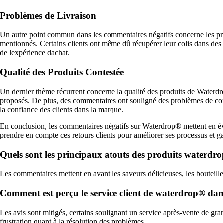
Problèmes de Livraison
Un autre point commun dans les commentaires négatifs concerne les prob
mentionnés. Certains clients ont même dû récupérer leur colis dans des p
de lexpérience dachat.
Qualité des Produits Contestée
Un dernier thème récurrent concerne la qualité des produits de Waterdrop
proposés. De plus, des commentaires ont souligné des problèmes de cons
la confiance des clients dans la marque.
En conclusion, les commentaires négatifs sur Waterdrop® mettent en évidenc
prendre en compte ces retours clients pour améliorer ses processus et gar
Quels sont les principaux atouts des produits waterdrop
Les commentaires mettent en avant les saveurs délicieuses, les bouteill
Comment est perçu le service client de waterdrop® dans 
Les avis sont mitigés, certains soulignant un service après-vente de gra
frustration quant à la résolution des problèmes.