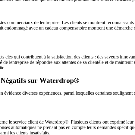
gestes commerciaux de lentreprise. Les clients se montrent reconnaissan
it endommagé avec un cadeau compensatoire montrent une démarche comme
lés qui contribuent à la satisfaction des clients : des saveurs innovantes
e lentreprise de répondre aux attentes de sa clientèle et de maintenir u
ite.
 Négatifs sur Waterdrop®
 évidence diverses expériences, parmi lesquelles certaines soulignent d
e le service client de Waterdrop®. Plusieurs clients ont exprimé leur m
éponses automatiques ne prenant pas en compte leurs demandes spécifiqu
rmi les clients insatisfaits.