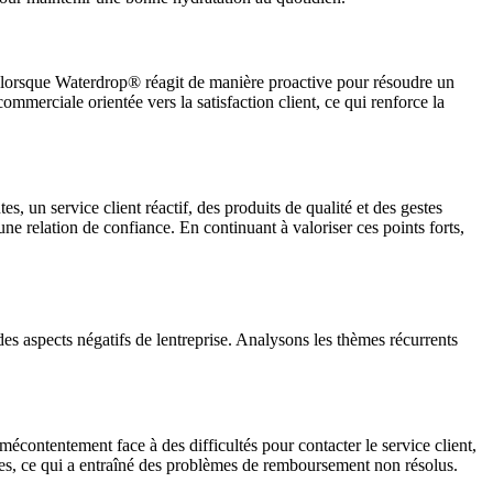
ts lorsque Waterdrop® réagit de manière proactive pour résoudre un
rciale orientée vers la satisfaction client, ce qui renforce la
, un service client réactif, des produits de qualité et des gestes
ne relation de confiance. En continuant à valoriser ces points forts,
es aspects négatifs de lentreprise. Analysons les thèmes récurrents
écontentement face à des difficultés pour contacter le service client,
es, ce qui a entraîné des problèmes de remboursement non résolus.