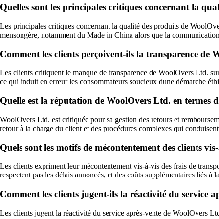
Quelles sont les principales critiques concernant la qu
Les principales critiques concernant la qualité des produits de WoolOver
mensongère, notamment du Made in China alors que la communication lais
Comment les clients perçoivent-ils la transparence de Wo
Les clients critiquent le manque de transparence de WoolOvers Ltd. sur l
ce qui induit en erreur les consommateurs soucieux dune démarche éthi
Quelle est la réputation de WoolOvers Ltd. en termes d
WoolOvers Ltd. est critiquée pour sa gestion des retours et remboursem
retour à la charge du client et des procédures complexes qui conduisent 
Quels sont les motifs de mécontentement des clients vis
Les clients expriment leur mécontentement vis-à-vis des frais de transp
respectent pas les délais annoncés, et des coûts supplémentaires liés à 
Comment les clients jugent-ils la réactivité du service
Les clients jugent la réactivité du service après-vente de WoolOvers Ltd