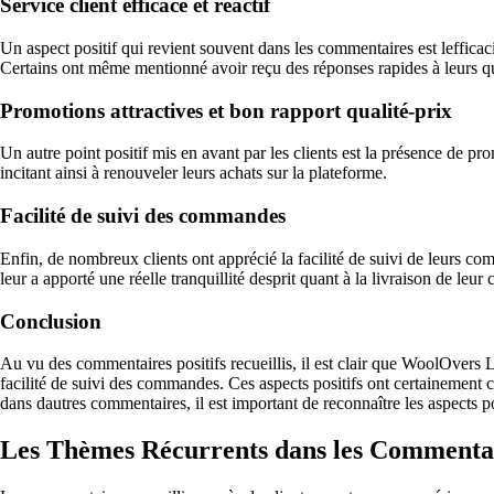
Service client efficace et réactif
Un aspect positif qui revient souvent dans les commentaires est lefficaci
Certains ont même mentionné avoir reçu des réponses rapides à leurs q
Promotions attractives et bon rapport qualité-prix
Un autre point positif mis en avant par les clients est la présence de pr
incitant ainsi à renouveler leurs achats sur la plateforme.
Facilité de suivi des commandes
Enfin, de nombreux clients ont apprécié la facilité de suivi de leurs co
leur a apporté une réelle tranquillité desprit quant à la livraison de le
Conclusion
Au vu des commentaires positifs recueillis, il est clair que WoolOvers Ltd
facilité de suivi des commandes. Ces aspects positifs ont certainement co
dans dautres commentaires, il est important de reconnaître les aspects pos
Les Thèmes Récurrents dans les Commentai