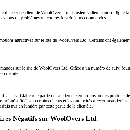
té du service client de WoolOvers Ltd. Plusieurs clients ont souligné la r
uestions ou problèmes rencontrés lors de leurs commandes.
omotions attractives sur le site de WoolOvers Ltd. Certains ont également
mmandes sur le site de WoolOvers Ltd. Grâce à un numéro de suivi fourni,
ur commande.
. a su satisfaire une partie de sa clientèle en proposant des produits de 
ntribué à fidéliser certains clients et les ont incités à recommander les 
itifs mis en lumière par cette partie de la clientèle.
res Négatifs sur WoolOvers Ltd.