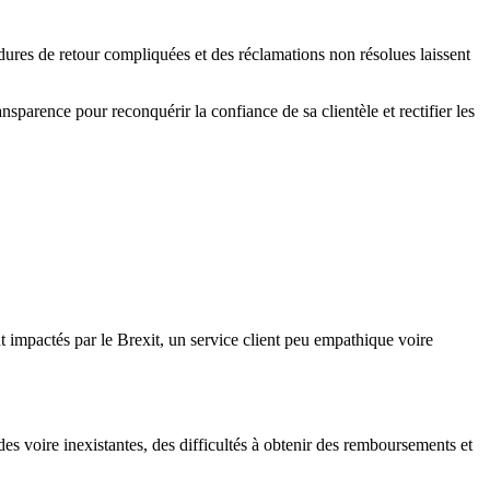
dures de retour compliquées et des réclamations non résolues laissent
sparence pour reconquérir la confiance de sa clientèle et rectifier les
t impactés par le Brexit, un service client peu empathique voire
 voire inexistantes, des difficultés à obtenir des remboursements et