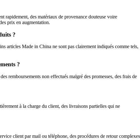
iorent rapidement, des matériaux de provenance douteuse voire
des prix en augmentation.
duits ?
rtains articles Made in China ne sont pas clairement indiqués comme tels,
ements ?
, des remboursements non effectués malgré des promesses, des frais de
rement à la charge du client, des livraisons partielles qui ne
 service client par mail ou téléphone, des procédures de retour complexes