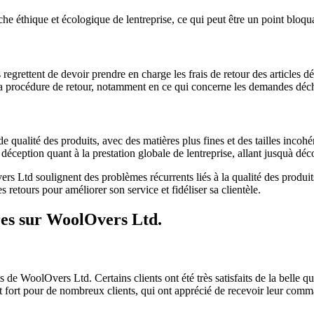
e éthique et écologique de lentreprise, ce qui peut être un point bloqu
grettent de devoir prendre en charge les frais de retour des articles d
 la procédure de retour, notamment en ce qui concerne les demandes dé
de qualité des produits, avec des matières plus fines et des tailles inco
ception quant à la prestation globale de lentreprise, allant jusquà déco
 Ltd soulignent des problèmes récurrents liés à la qualité des produits, 
s retours pour améliorer son service et fidéliser sa clientèle.
ires sur WoolOvers Ltd.
 de WoolOvers Ltd. Certains clients ont été très satisfaits de la belle 
t fort pour de nombreux clients, qui ont apprécié de recevoir leur comma