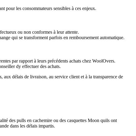
ant pour les consommateurs sensibles à ces enjeux.
éfectueux ou non conformes à leur attente.
change qui se transforment parfois en remboursement automatique.
hérentes par rapport à leurs précédents achats chez WoolOvers.
nseiller dy effectuer des achats.
aux délais de livraison, au service client et à la transparence de
qualité des pulls en cachemire ou des casquettes Moon quils ont
nde dans les délais impartis.