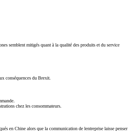
nes semblent mitigés quant à la qualité des produits et du service
 aux conséquences du Brexit.
ommande.
strations chez les consommateurs.
qués en Chine alors que la communication de lentreprise laisse penser