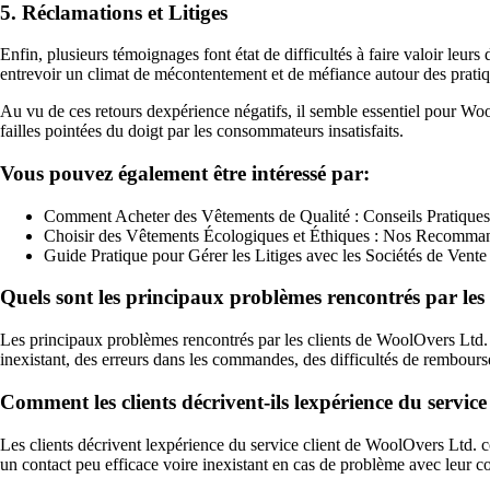
5. Réclamations et Litiges
Enfin, plusieurs témoignages font état de difficultés à faire valoir le
entrevoir un climat de mécontentement et de méfiance autour des prat
Au vu de ces retours dexpérience négatifs, il semble essentiel pour Wool
failles pointées du doigt par les consommateurs insatisfaits.
Vous pouvez également être intéressé par:
Comment Acheter des Vêtements de Qualité : Conseils Pratiques
Choisir des Vêtements Écologiques et Éthiques : Nos Recomma
Guide Pratique pour Gérer les Litiges avec les Sociétés de Vente
Quels sont les principaux problèmes rencontrés par les
Les principaux problèmes rencontrés par les clients de WoolOvers Ltd. i
inexistant, des erreurs dans les commandes, des difficultés de rembours
Comment les clients décrivent-ils lexpérience du servic
Les clients décrivent lexpérience du service client de WoolOvers Ltd. 
un contact peu efficace voire inexistant en cas de problème avec leur