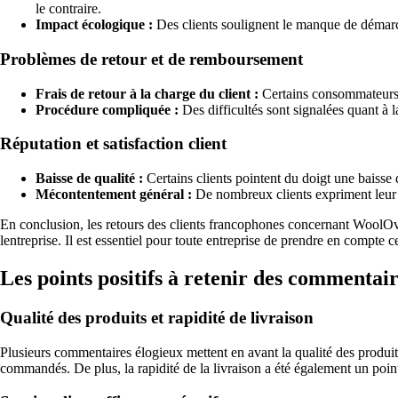
le contraire.
Impact écologique :
Des clients soulignent le manque de démarch
Problèmes de retour et de remboursement
Frais de retour à la charge du client :
Certains consommateurs re
Procédure compliquée :
Des difficultés sont signalées quant à
Réputation et satisfaction client
Baisse de qualité :
Certains clients pointent du doigt une baisse 
Mécontentement général :
De nombreux clients expriment leur dé
En conclusion, les retours des clients francophones concernant WoolOvers
lentreprise. Il est essentiel pour toute entreprise de prendre en compte ce
Les points positifs à retenir des commenta
Qualité des produits et rapidité de livraison
Plusieurs commentaires élogieux mettent en avant la qualité des produits
commandés. De plus, la rapidité de la livraison a été également un poin