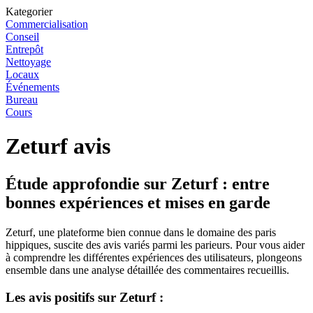
Kategorier
Commercialisation
Conseil
Entrepôt
Nettoyage
Locaux
Événements
Bureau
Cours
Zeturf avis
Étude approfondie sur Zeturf : entre
bonnes expériences et mises en garde
Zeturf, une plateforme bien connue dans le domaine des paris
hippiques, suscite des avis variés parmi les parieurs. Pour vous aider
à comprendre les différentes expériences des utilisateurs, plongeons
ensemble dans une analyse détaillée des commentaires recueillis.
Les avis positifs sur Zeturf :