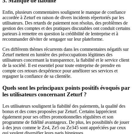
5. Manque de fiabilité
Enfin, plusieurs commentaires soulignent le manque de confiance
accordée à Zeturf en raison de divers incidents répertoriés par les
utilisateurs. Des retards de paiement non résolus, des problèmes de
gestion des comptes et des pratiques discutables ont conduit certains
parieurs à remettre en question la crédibilité de lentreprise et à
recommander déviter de sengager sur leur plateforme.
Ces différents thèmes récurrents dans les commentaires négatifs sur
Zeturf mettent en lumière des préoccupations légitimes des
utilisateurs concernant la transparence, la fiabilité et le service client
de la société. Il est essentiel pour toute entreprise de prendre en
compte ces retours dexpérience pour améliorer ses services et
regagner la confiance de sa clientèle.
Quels sont les principaux points positifs évoqués par
les utilisateurs concernant Zeturf ?
Les utilisateurs soulignent la fiabilité des paiements, la qualité des
bonus et des cotes proposées par Zeturf. Certains lapprécient
également pour ses offres promotionnelles régulières et son
programme de fidélité avantageux. De plus, les possibilités de jouer
à des jeux comme le Ze4, Ze5 ou Ze345 sont appréciées par ceux
qui veulent diversifier leurs paris hippiques.