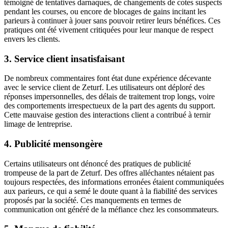
témoigné de tentatives darnaques, de changements de cotes suspects
pendant les courses, ou encore de blocages de gains incitant les
parieurs à continuer à jouer sans pouvoir retirer leurs bénéfices. Ces
pratiques ont été vivement critiquées pour leur manque de respect
envers les clients.
3. Service client insatisfaisant
De nombreux commentaires font état dune expérience décevante
avec le service client de Zeturf. Les utilisateurs ont déploré des
réponses impersonnelles, des délais de traitement trop longs, voire
des comportements irrespectueux de la part des agents du support.
Cette mauvaise gestion des interactions client a contribué à ternir
limage de lentreprise.
4. Publicité mensongère
Certains utilisateurs ont dénoncé des pratiques de publicité
trompeuse de la part de Zeturf. Des offres alléchantes nétaient pas
toujours respectées, des informations erronées étaient communiquées
aux parieurs, ce qui a semé le doute quant à la fiabilité des services
proposés par la société. Ces manquements en termes de
communication ont généré de la méfiance chez les consommateurs.