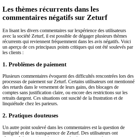
Les thèmes récurrents dans les
commentaires négatifs sur Zeturf
En lisant les divers commentaires sur lexpérience des utilisateurs
avec la société Zeturf, il est possible de dégager plusieurs thèmes
récurrents qui reviennent fréquemment dans les avis négatifs. Voici
un aperçu de ces principaux points critiques qui ont été soulevés par
les clients :
1. Problèmes de paiement
Plusieurs commentaires évoquent des difficultés rencontrées lors des
processus de paiement sur Zeturf. Certains utilisateurs ont mentionné
des retards dans le versement de leurs gains, des blocages de
comptes sans justification claire, ou encore des restrictions sur les
retraits dargent. Ces situations ont suscité de la frustration et de
linquiétude chez les parieurs.
2. Pratiques douteuses
Un autre point soulevé dans les commentaires est la question de
lintégrité et de la transparence de Zeturf. Des utilisateurs ont