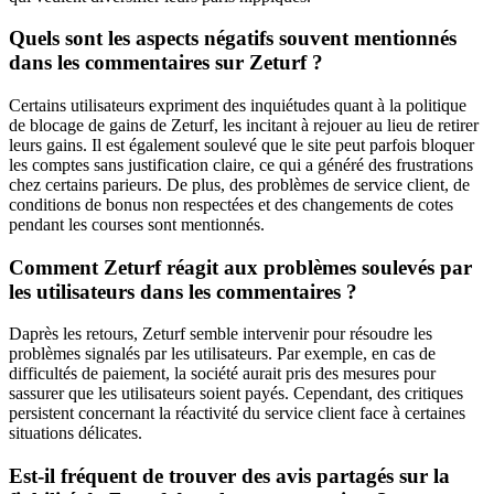
Quels sont les aspects négatifs souvent mentionnés
dans les commentaires sur Zeturf ?
Certains utilisateurs expriment des inquiétudes quant à la politique
de blocage de gains de Zeturf, les incitant à rejouer au lieu de retirer
leurs gains. Il est également soulevé que le site peut parfois bloquer
les comptes sans justification claire, ce qui a généré des frustrations
chez certains parieurs. De plus, des problèmes de service client, de
conditions de bonus non respectées et des changements de cotes
pendant les courses sont mentionnés.
Comment Zeturf réagit aux problèmes soulevés par
les utilisateurs dans les commentaires ?
Daprès les retours, Zeturf semble intervenir pour résoudre les
problèmes signalés par les utilisateurs. Par exemple, en cas de
difficultés de paiement, la société aurait pris des mesures pour
sassurer que les utilisateurs soient payés. Cependant, des critiques
persistent concernant la réactivité du service client face à certaines
situations délicates.
Est-il fréquent de trouver des avis partagés sur la