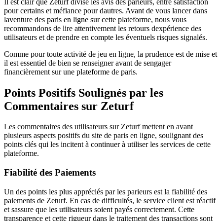
Il est clair que Zeturf divise les avis des parieurs, entre satisfaction
pour certains et méfiance pour dautres. Avant de vous lancer dans
laventure des paris en ligne sur cette plateforme, nous vous
recommandons de lire attentivement les retours dexpérience des
utilisateurs et de prendre en compte les éventuels risques signalés.
Comme pour toute activité de jeu en ligne, la prudence est de mise et
il est essentiel de bien se renseigner avant de sengager
financièrement sur une plateforme de paris.
Points Positifs Soulignés par les
Commentaires sur Zeturf
Les commentaires des utilisateurs sur Zeturf mettent en avant
plusieurs aspects positifs du site de paris en ligne, soulignant des
points clés qui les incitent à continuer à utiliser les services de cette
plateforme.
Fiabilité des Paiements
Un des points les plus appréciés par les parieurs est la fiabilité des
paiements de Zeturf. En cas de difficultés, le service client est réactif
et sassure que les utilisateurs soient payés correctement. Cette
transparence et cette rigueur dans le traitement des transactions sont