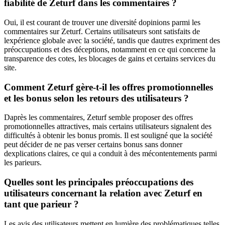
fiabilité de Zeturf dans les commentaires ?
Oui, il est courant de trouver une diversité dopinions parmi les
commentaires sur Zeturf. Certains utilisateurs sont satisfaits de
lexpérience globale avec la société, tandis que dautres expriment des
préoccupations et des déceptions, notamment en ce qui concerne la
transparence des cotes, les blocages de gains et certains services du
site.
Comment Zeturf gère-t-il les offres promotionnelles
et les bonus selon les retours des utilisateurs ?
Daprès les commentaires, Zeturf semble proposer des offres
promotionnelles attractives, mais certains utilisateurs signalent des
difficultés à obtenir les bonus promis. Il est souligné que la société
peut décider de ne pas verser certains bonus sans donner
dexplications claires, ce qui a conduit à des mécontentements parmi
les parieurs.
Quelles sont les principales préoccupations des
utilisateurs concernant la relation avec Zeturf en
tant que parieur ?
Les avis des utilisateurs mettent en lumière des problématiques telles