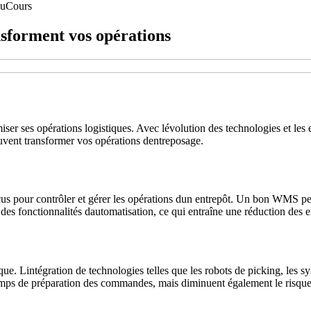
au
Cours
nsforment vos opérations
miser ses opérations logistiques. Avec lévolution des technologies et les
peuvent transformer vos opérations dentreposage.
us pour contrôler et gérer les opérations dun entrepôt. Un bon WMS per
 fonctionnalités dautomatisation, ce qui entraîne une réduction des er
que. Lintégration de technologies telles que les robots de picking, les 
emps de préparation des commandes, mais diminuent également le risque