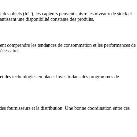
 des objets (IoT), les capteurs peuvent suivre les niveaux de stock et
rantissant une disponibilité constante des produits.
peuvent comprendre les tendances de consommation et les performances de
écessaires.
 et des technologies en place. Investir dans des programmes de
n des fournisseurs et la distribution. Une bonne coordination entre ces