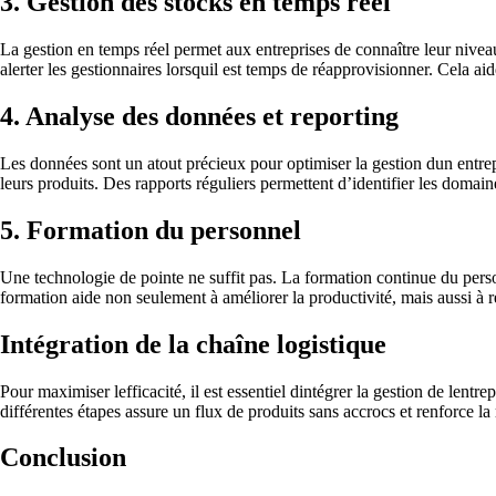
3. Gestion des stocks en temps réel
La gestion en temps réel permet aux entreprises de connaître leur nivea
alerter les gestionnaires lorsquil est temps de réapprovisionner. Cela aide
4. Analyse des données et reporting
Les données sont un atout précieux pour optimiser la gestion dun entre
leurs produits. Des rapports réguliers permettent d’identifier les domain
5. Formation du personnel
Une technologie de pointe ne suffit pas. La formation continue du perso
formation aide non seulement à améliorer la productivité, mais aussi à re
Intégration de la chaîne logistique
Pour maximiser lefficacité, il est essentiel dintégrer la gestion de lentr
différentes étapes assure un flux de produits sans accrocs et renforce l
Conclusion