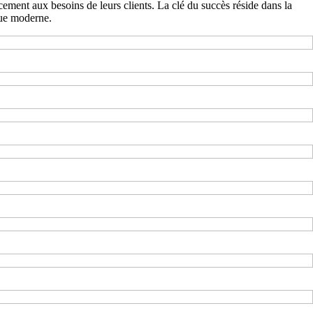
cement aux besoins de leurs clients. La clé du succès réside dans la
que moderne.