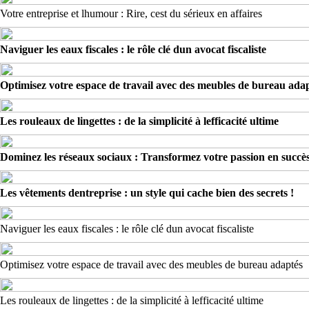
Votre entreprise et lhumour : Rire, cest du sérieux en affaires
Naviguer les eaux fiscales : le rôle clé dun avocat fiscaliste
Optimisez votre espace de travail avec des meubles de bureau ada
Les rouleaux de lingettes : de la simplicité à lefficacité ultime
Dominez les réseaux sociaux : Transformez votre passion en succès
Les vêtements dentreprise : un style qui cache bien des secrets !
Naviguer les eaux fiscales : le rôle clé dun avocat fiscaliste
Optimisez votre espace de travail avec des meubles de bureau adaptés
Les rouleaux de lingettes : de la simplicité à lefficacité ultime