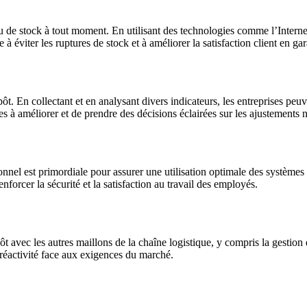
u de stock à tout moment. En utilisant des technologies comme l’Internet
 à éviter les ruptures de stock et à améliorer la satisfaction client en ga
pôt. En collectant et en analysant divers indicateurs, les entreprises 
es à améliorer et de prendre des décisions éclairées sur les ajustements n
nnel est primordiale pour assurer une utilisation optimale des systèmes
nforcer la sécurité et la satisfaction au travail des employés.
epôt avec les autres maillons de la chaîne logistique, y compris la gestio
a réactivité face aux exigences du marché.