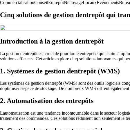
Commercialisation
Conseil
Entrepôt
Nettoyage
Locaux
Événements
Bure
Cinq solutions de gestion dentrepôt qui tra
Introduction à la gestion dentrepôt
La gestion dentrepôt est cruciale pour toute entreprise qui aspire à opti
solutions efficaces. Cet article explore cinq solutions innovantes qui 
1. Systèmes de gestion dentrepôt (WMS)
Les systèmes de gestion dentrepôt (WMS) sont des outils logiciels conç
doptimiser lespace de stockage. De nombreux WMS offrent également des
2. Automatisation des entrepôts
Lautomatisation est une tendance incontournable dans le secteur logisti
traitement des commandes. Ces solutions réduisent non seulement le t