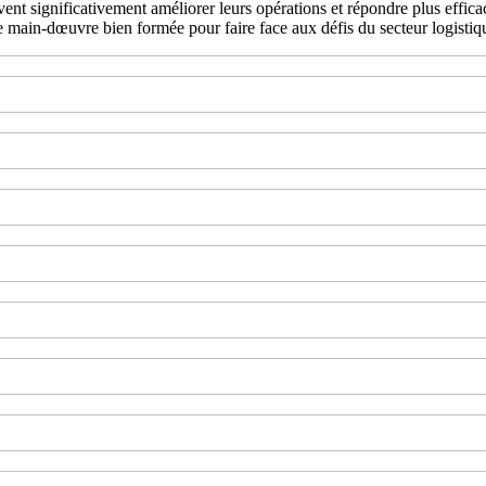
vent significativement améliorer leurs opérations et répondre plus effica
 main-dœuvre bien formée pour faire face aux défis du secteur logisti