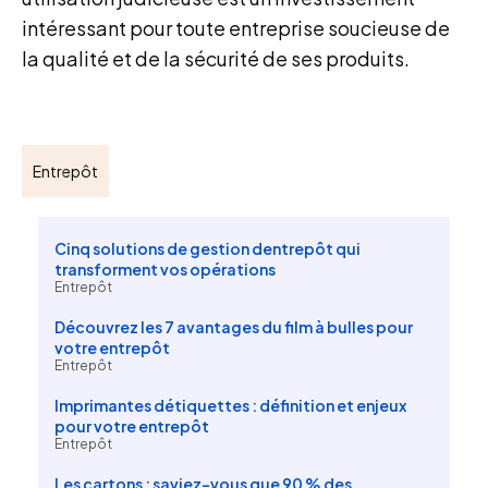
intéressant pour toute entreprise soucieuse de
la qualité et de la sécurité de ses produits.
Entrepôt
Cinq solutions de gestion dentrepôt qui
transforment vos opérations
Entrepôt
Découvrez les 7 avantages du film à bulles pour
votre entrepôt
Entrepôt
Imprimantes détiquettes : définition et enjeux
pour votre entrepôt
Entrepôt
Les cartons : saviez-vous que 90 % des