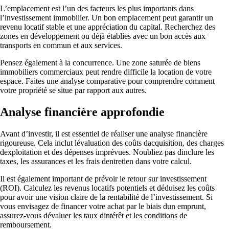
L’emplacement est l’un des facteurs les plus importants dans
l’investissement immobilier. Un bon emplacement peut garantir un
revenu locatif stable et une appréciation du capital. Recherchez des
zones en développement ou déjà établies avec un bon accès aux
transports en commun et aux services.
Pensez également à la concurrence. Une zone saturée de biens
immobiliers commerciaux peut rendre difficile la location de votre
espace. Faites une analyse comparative pour comprendre comment
votre propriété se situe par rapport aux autres.
Analyse financière approfondie
Avant d’investir, il est essentiel de réaliser une analyse financière
rigoureuse. Cela inclut lévaluation des coûts dacquisition, des charges
dexploitation et des dépenses imprévues. Noubliez pas dinclure les
taxes, les assurances et les frais dentretien dans votre calcul.
Il est également important de prévoir le retour sur investissement
(ROI). Calculez les revenus locatifs potentiels et déduisez les coûts
pour avoir une vision claire de la rentabilité de l’investissement. Si
vous envisagez de financer votre achat par le biais dun emprunt,
assurez-vous dévaluer les taux dintérêt et les conditions de
remboursement.