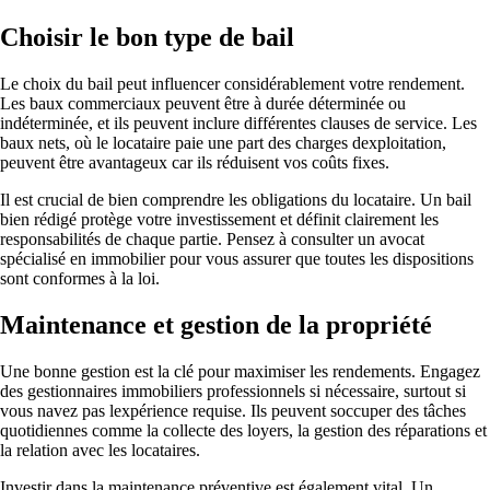
Choisir le bon type de bail
Le choix du bail peut influencer considérablement votre rendement.
Les baux commerciaux peuvent être à durée déterminée ou
indéterminée, et ils peuvent inclure différentes clauses de service. Les
baux nets, où le locataire paie une part des charges dexploitation,
peuvent être avantageux car ils réduisent vos coûts fixes.
Il est crucial de bien comprendre les obligations du locataire. Un bail
bien rédigé protège votre investissement et définit clairement les
responsabilités de chaque partie. Pensez à consulter un avocat
spécialisé en immobilier pour vous assurer que toutes les dispositions
sont conformes à la loi.
Maintenance et gestion de la propriété
Une bonne gestion est la clé pour maximiser les rendements. Engagez
des gestionnaires immobiliers professionnels si nécessaire, surtout si
vous navez pas lexpérience requise. Ils peuvent soccuper des tâches
quotidiennes comme la collecte des loyers, la gestion des réparations et
la relation avec les locataires.
Investir dans la maintenance préventive est également vital. Un